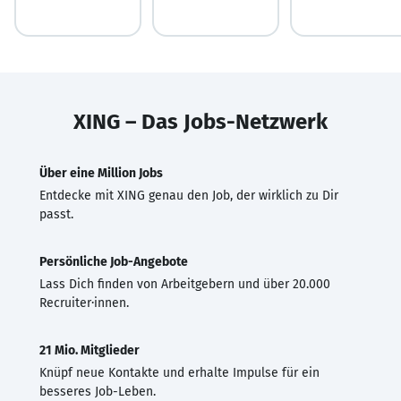
XING – Das Jobs-Netzwerk
Über eine Million Jobs
Entdecke mit XING genau den Job, der wirklich zu Dir
passt.
Persönliche Job-Angebote
Lass Dich finden von Arbeitgebern und über 20.000
Recruiter·innen.
21 Mio. Mitglieder
Knüpf neue Kontakte und erhalte Impulse für ein
besseres Job-Leben.