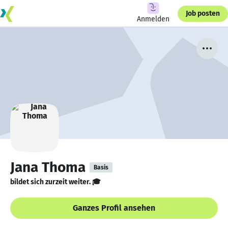
Job posten
Anmelden
Jana Thoma
Basis
bildet sich zurzeit weiter. 🎓
Ganzes Profil ansehen