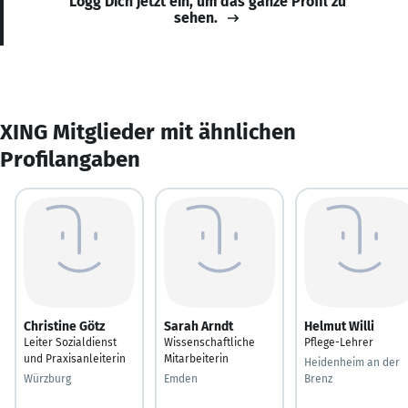
Logg Dich jetzt ein, um das ganze Profil zu
sehen.
XING Mitglieder mit ähnlichen
Profilangaben
Christine Götz
Sarah Arndt
Helmut Willi
Leiter Sozialdienst
Wissenschaftliche
Pflege-Lehrer
und Praxisanleiterin
Mitarbeiterin
Heidenheim an der
Würzburg
Emden
Brenz