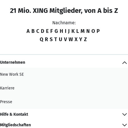
21 Mio. XING Mitglieder, von A bis Z
Nachname:
A
B
C
D
E
F
G
H
I
J
K
L
M
N
O
P
Q
R
S
T
U
V
W
X
Y
Z
Unternehmen
New Work SE
Karriere
Presse
Hilfe & Kontakt
Mitgliedschaften