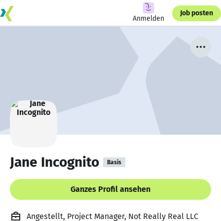
Job posten
Anmelden
Jane Incognito
Basis
Ganzes Profil ansehen
Angestellt, Project Manager, Not Really Real LLC