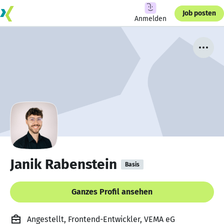
Job posten
Anmelden
Janik Rabenstein
Basis
Ganzes Profil ansehen
Angestellt, Frontend-Entwickler, VEMA eG