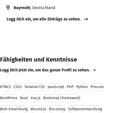
Bayreuth
, Deutschland
Logg Dich ein, um alle Einträge zu sehen.
Fähigkeiten und Kenntnisse
Logg Dich jetzt ein, um das ganze Profil zu sehen.
HTML5
CSS3
Tailwind CSS
JavaScript
PHP
Python
Pimcore
WordPress
Nuxt
Vue.js
Bootstrap (Framework)
Web-Entwicklung
discord.js
discord.py
Softwareentwicklung