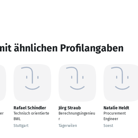
mit ähnlichen Profilangaben
Rafael Schindler
Jörg Straub
Natalie Heldt
er
Technisch orientierte
Berechnungsingenieu
Procurement
BWL
r
Engineer
Stuttgart
Tägerwilen
Soest