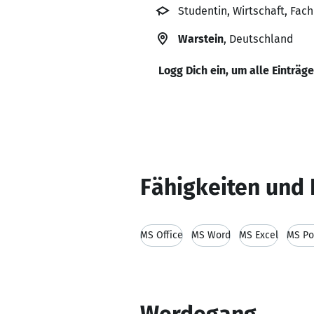
Studentin, Wirtschaft, Fa
Warstein
, Deutschland
Logg Dich ein, um alle Einträg
Fähigkeiten und 
MS Office
MS Word
MS Excel
MS Po