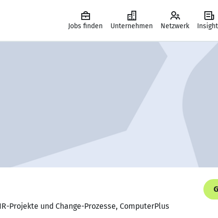
Jobs finden
Unternehmen
Netzwerk
Insigh
G
r HR-Projekte und Change-Prozesse, ComputerPlus