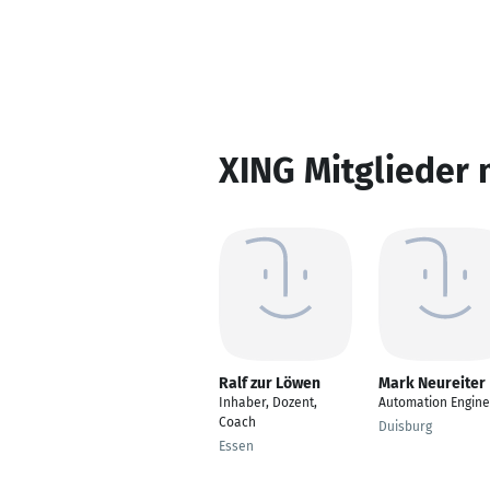
XING Mitglieder 
Ralf zur Löwen
Mark Neureiter
Inhaber, Dozent,
Automation Engine
Coach
Duisburg
Essen