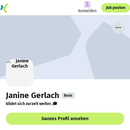
Job posten
Anmelden
Janine Gerlach
Basis
bildet sich zurzeit weiter. 🎓
Ganzes Profil ansehen