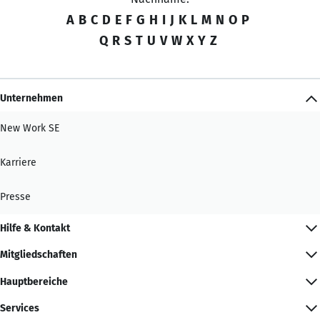
A
B
C
D
E
F
G
H
I
J
K
L
M
N
O
P
Q
R
S
T
U
V
W
X
Y
Z
Unternehmen
New Work SE
Karriere
Presse
Hilfe & Kontakt
Mitgliedschaften
Hauptbereiche
Services