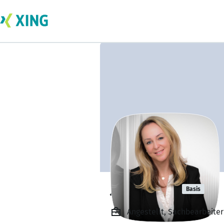
Janine Just
Basis
Angestellt, Sachbearbeit