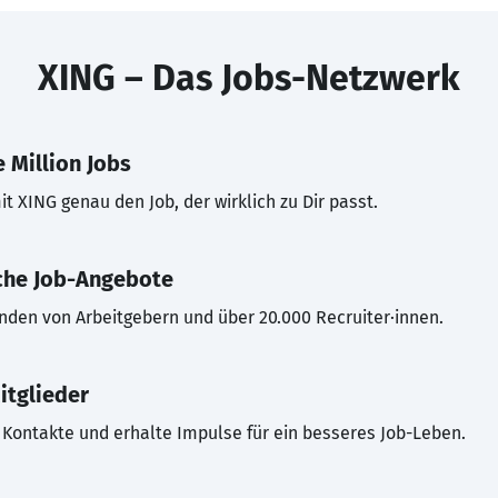
XING – Das Jobs-Netzwerk
 Million Jobs
t XING genau den Job, der wirklich zu Dir passt.
che Job-Angebote
inden von Arbeitgebern und über 20.000 Recruiter·innen.
itglieder
Kontakte und erhalte Impulse für ein besseres Job-Leben.