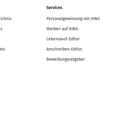
Services
eichnis
Personalgewinnung mit XING
is
Werben auf XING
Lebenslauf-Editor
nis
Anschreiben-Editor
Bewerbungsratgeber