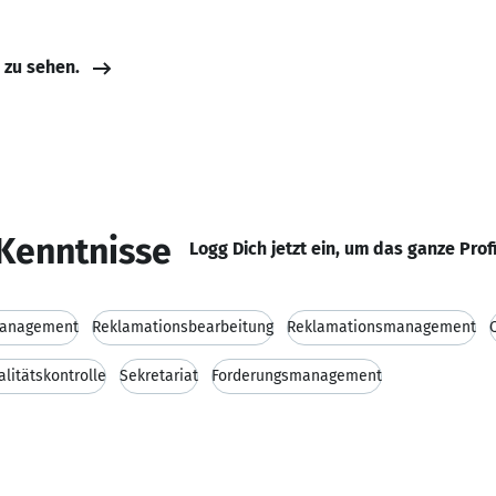
e zu sehen.
Kenntnisse
Logg Dich jetzt ein, um das ganze Prof
anagement
Reklamationsbearbeitung
Reklamationsmanagement
litätskontrolle
Sekretariat
Forderungsmanagement