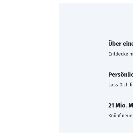
Über eine
Entdecke mi
Persönli
Lass Dich f
21 Mio. M
Knüpf neue 