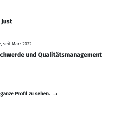
 Just
, seit März 2022
schwerde und Qualitätsmanagement
 ganze Profil zu sehen.