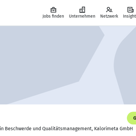
Jobs finden
Unternehmen
Netzwerk
Insigh
G
erin Beschwerde und Qualitätsmanagement, Kalorimeta GmbH