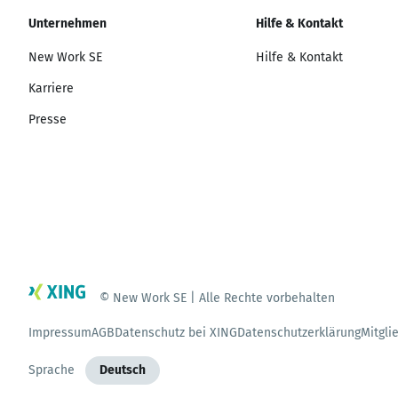
Unternehmen
Hilfe & Kontakt
New Work SE
Hilfe & Kontakt
Karriere
Presse
© New Work SE | Alle Rechte vorbehalten
Impressum
AGB
Datenschutz bei XING
Datenschutzerklärung
Mitgli
Sprache
Deutsch