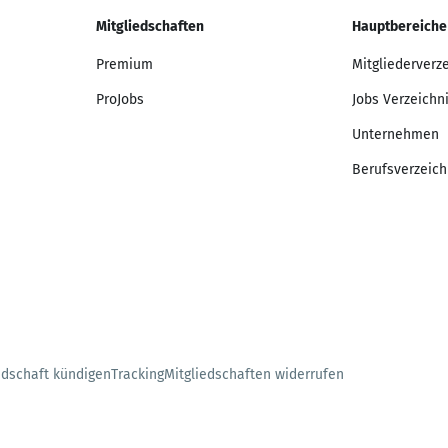
Mitgliedschaften
Hauptbereiche
Premium
Mitgliederverz
ProJobs
Jobs Verzeichn
Unternehmen
Berufsverzeich
edschaft kündigen
Tracking
Mitgliedschaften widerrufen