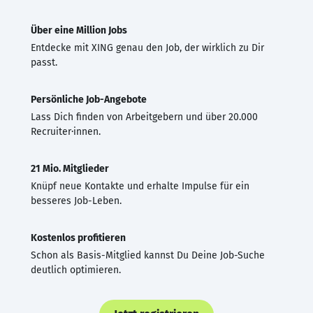
Über eine Million Jobs
Entdecke mit XING genau den Job, der wirklich zu Dir
passt.
Persönliche Job-Angebote
Lass Dich finden von Arbeitgebern und über 20.000
Recruiter·innen.
21 Mio. Mitglieder
Knüpf neue Kontakte und erhalte Impulse für ein
besseres Job-Leben.
Kostenlos profitieren
Schon als Basis-Mitglied kannst Du Deine Job-Suche
deutlich optimieren.