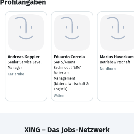
Profilangaben
Andreas Keppler
Eduardo Correia
Marius Haverkam
Senior Service Level
SAP S/4Hana
Betriebswirtschaft
Manager
Fachmodul "MM"
Nordhorn
Materials
Karlsruhe
Management
(Materialwirtschaft &
Logistik)
Witten
XING – Das Jobs-Netzwerk