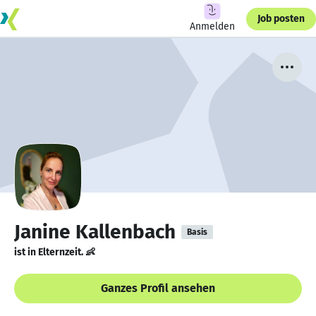
Job posten
Anmelden
Janine Kallenbach
Basis
ist in Elternzeit. 👶
Ganzes Profil ansehen