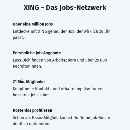
XING – Das Jobs-Netzwerk
Über eine Million Jobs
Entdecke mit XING genau den Job, der wirklich zu Dir
passt.
Persönliche Job-Angebote
Lass Dich finden von Arbeitgebern und über 20.000
Recruiter·innen.
21 Mio. Mitglieder
Knüpf neue Kontakte und erhalte Impulse für ein
besseres Job-Leben.
Kostenlos profitieren
Schon als Basis-Mitglied kannst Du Deine Job-Suche
deutlich optimieren.