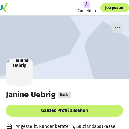
Job posten
Anmelden
Janine Uebrig
Basis
Ganzes Profil ansehen
Angestellt, Kundenberaterin, Salzlandsparkasse