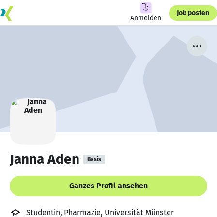
Job posten
Anmelden
Janna Aden
Basis
Ganzes Profil ansehen
Studentin, Pharmazie, Universität Münster