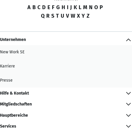
A
B
C
D
E
F
G
H
I
J
K
L
M
N
O
P
Q
R
S
T
U
V
W
X
Y
Z
Unternehmen
New Work SE
Karriere
Presse
Hilfe & Kontakt
Mitgliedschaften
Hauptbereiche
Services