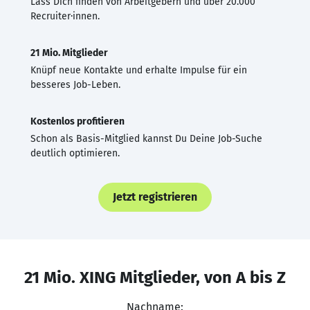
Lass Dich finden von Arbeitgebern und über 20.000
Recruiter·innen.
21 Mio. Mitglieder
Knüpf neue Kontakte und erhalte Impulse für ein
besseres Job-Leben.
Kostenlos profitieren
Schon als Basis-Mitglied kannst Du Deine Job-Suche
deutlich optimieren.
Jetzt registrieren
21 Mio. XING Mitglieder, von A bis Z
Nachname: