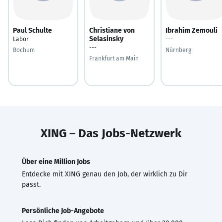
Paul Schulte
Christiane von
Ibrahim Zemouli
Selasinsky
Labor
---
---
Bochum
Nürnberg
Frankfurt am Main
XING – Das Jobs-Netzwerk
Über eine Million Jobs
Entdecke mit XING genau den Job, der wirklich zu Dir
passt.
Persönliche Job-Angebote