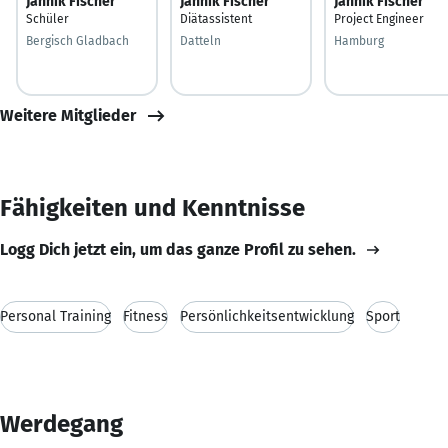
Jannik Fischer
Jannik Fischer
Jannik Fischer
Schüler
Diätassistent
Project Engineer
Bergisch Gladbach
Datteln
Hamburg
Weitere Mitglieder
Fähigkeiten und Kenntnisse
Logg Dich jetzt ein, um das ganze Profil zu sehen.
Personal Training
Fitness
Persönlichkeitsentwicklung
Sport
Werdegang