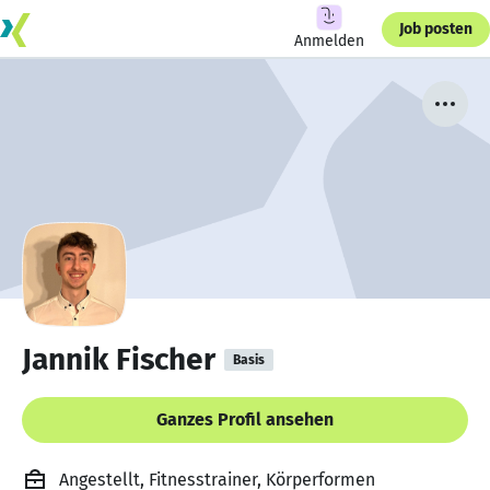
Job posten
Anmelden
Jannik Fischer
Basis
Ganzes Profil ansehen
Angestellt, Fitnesstrainer, Körperformen