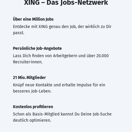
XING – Das Jobs-Netzwerk
Über eine Million Jobs
Entdecke mit XING genau den Job, der wirklich zu Dir
passt.
Persönliche Job-Angebote
Lass Dich finden von Arbeitgebern und über 20.000
Recruiter·innen.
21 Mio. Mitglieder
Knüpf neue Kontakte und erhalte Impulse für ein
besseres Job-Leben.
Kostenlos profitieren
Schon als Basis-Mitglied kannst Du Deine Job-Suche
deutlich optimieren.