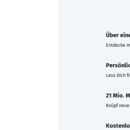
Über eine
Entdecke mi
Persönli
Lass Dich f
21 Mio. M
Knüpf neue 
Kostenlo