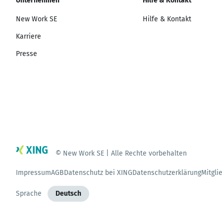
Unternehmen
Hilfe & Kontakt
New Work SE
Hilfe & Kontakt
Karriere
Presse
© New Work SE | Alle Rechte vorbehalten
Impressum
AGB
Datenschutz bei XING
Datenschutzerklärung
Mitgli
Sprache
Deutsch