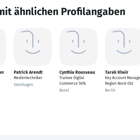
mit ähnlichen Profilangaben
an
Patrick Arendt
Cynthia Rousseau
Tarek Kheir
Medientechniker
Trainee Digital
Key Account Manage
Commerce 50%
Region Nord-Ost
Steinhagen
Basel
Berlin