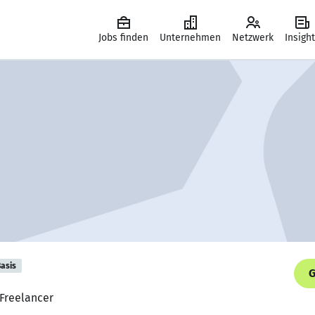
Jobs finden
Unternehmen
Netzwerk
Insigh
asis
G
 Freelancer