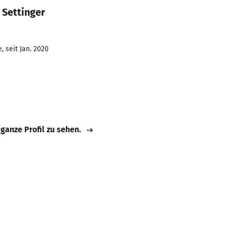
 Settinger
 seit Jan. 2020
 ganze Profil zu sehen.