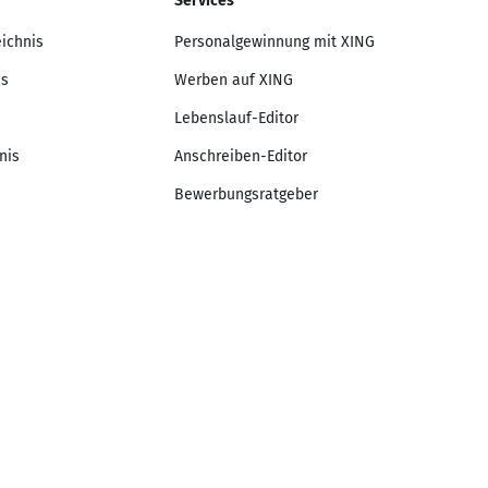
Services
eichnis
Personalgewinnung mit XING
is
Werben auf XING
Lebenslauf-Editor
nis
Anschreiben-Editor
Bewerbungsratgeber