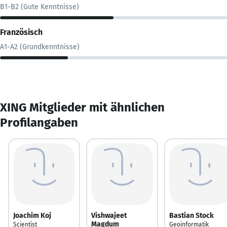
B1-B2 (Gute Kenntnisse)
Französisch
A1-A2 (Grundkenntnisse)
XING Mitglieder mit ähnlichen
Profilangaben
Joachim Koj
Vishwajeet
Bastian Stock
Magdum
Scientist
Geoinformatik