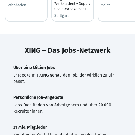
Werkstudent – Supply
Wiesbaden
Mainz
Chain Management
Stuttgart
XING – Das Jobs-Netzwerk
Über eine Million Jobs
Entdecke mit XING genau den Job, der wirklich zu Dir
passt.
Persönliche Job-Angebote
Lass Dich finden von Arbeitgebern und über 20.000
Recruiter·innen.
21 Mio. Mitglieder
Knüpf neue Kontakte und erhalte Impulse für ein