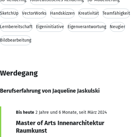
SketchUp
VectorWorks
Handskizzen
Kreativität
Teamfähigkeit
Lernbereitschaft
Eigeninitiative
Eigenverantwortung
Neugier
Bildbearbeitung
Werdegang
Berufserfahrung von Jaqueline Jaskulski
Bis heute
2 Jahre und 6 Monate, seit März 2024
Master of Arts Innenarchitektur
Raumkunst