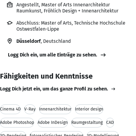
Angestellt, Master of Arts Innenarchitektur
Raumkunst, Fröhlich Design + Innenarchitektur
Abschluss: Master of Arts, Technische Hochschule
Ostwestfalen-Lippe
Düsseldorf
, Deutschland
Logg Dich ein, um alle Einträge zu sehen.
Fähigkeiten und Kenntnisse
Logg Dich jetzt ein, um das ganze Profil zu sehen.
Cinema 4D
V-Ray
Innenarchitektur
Interior design
Adobe Photoshop
Adobe InDesign
Raumgestaltung
CAD
3D-Rendering
fotorealistisches Rendering
3D-Modellierung