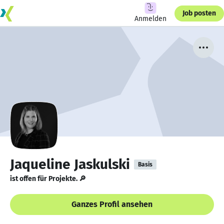
Job posten
Anmelden
Jaqueline Jaskulski
Basis
ist offen für Projekte. 🔎
Ganzes Profil ansehen