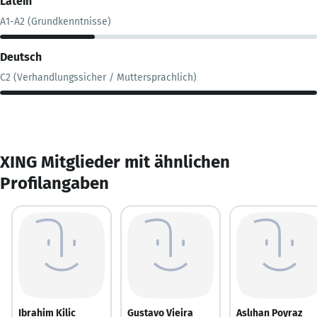
Latein
A1-A2 (Grundkenntnisse)
Deutsch
C2 (Verhandlungssicher / Muttersprachlich)
XING Mitglieder mit ähnlichen
Profilangaben
Ibrahim Kilic
Gustavo Vieira
Aslıhan Poyraz