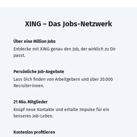
XING – Das Jobs-Netzwerk
Über eine Million Jobs
Entdecke mit XING genau den Job, der wirklich zu Dir
passt.
Persönliche Job-Angebote
Lass Dich finden von Arbeitgebern und über 20.000
Recruiter·innen.
21 Mio. Mitglieder
Knüpf neue Kontakte und erhalte Impulse für ein
besseres Job-Leben.
Kostenlos profitieren