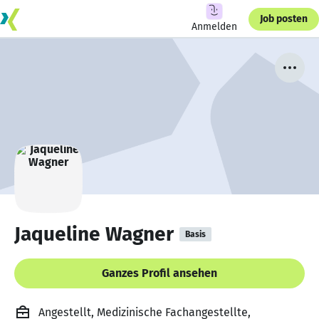
Job posten
Anmelden
Jaqueline Wagner
Basis
Ganzes Profil ansehen
Angestellt, Medizinische Fachangestellte,