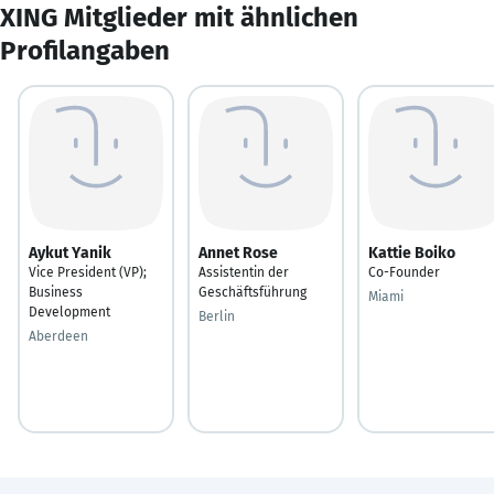
XING Mitglieder mit ähnlichen
Profilangaben
Aykut Yanik
Annet Rose
Kattie Boiko
Vice President (VP);
Assistentin der
Co-Founder
Business
Geschäftsführung
Miami
Development
Berlin
Aberdeen