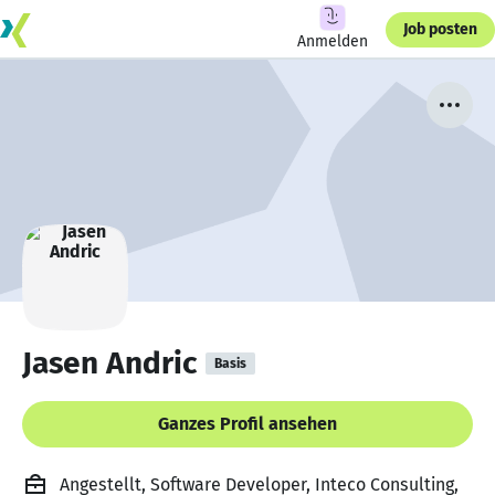
Job posten
Anmelden
Jasen Andric
Basis
Ganzes Profil ansehen
Angestellt, Software Developer, Inteco Consulting,