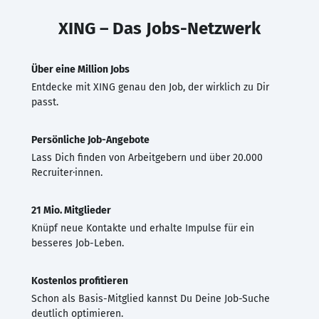
XING – Das Jobs-Netzwerk
Über eine Million Jobs
Entdecke mit XING genau den Job, der wirklich zu Dir
passt.
Persönliche Job-Angebote
Lass Dich finden von Arbeitgebern und über 20.000
Recruiter·innen.
21 Mio. Mitglieder
Knüpf neue Kontakte und erhalte Impulse für ein
besseres Job-Leben.
Kostenlos profitieren
Schon als Basis-Mitglied kannst Du Deine Job-Suche
deutlich optimieren.