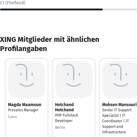
C1 (Fließend)
XING Mitglieder mit ähnlichen
Profilangaben
Magda Maamoun
Hotchand
Mohsen Mansouri
Hotchand
Presales Manager
Senior IT Support
PHP Fullstack
Specialist | IT
Cairo
Developer
Coordinator | IT
Support and
Berlin
Infrastructure