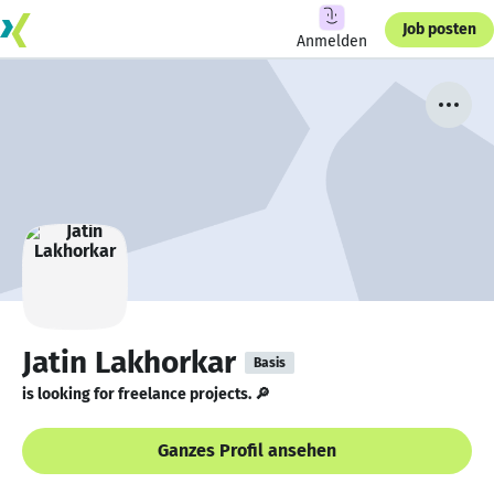
Job posten
Anmelden
Jatin Lakhorkar
Basis
is looking for freelance projects. 🔎
Ganzes Profil ansehen