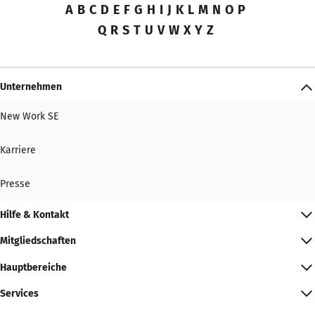
A
B
C
D
E
F
G
H
I
J
K
L
M
N
O
P
Q
R
S
T
U
V
W
X
Y
Z
Unternehmen
New Work SE
Karriere
Presse
Hilfe & Kontakt
Mitgliedschaften
Hauptbereiche
Services