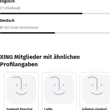
Englisch
C1 (Fließend)
Deutsch
B1-B2 (Gute Kenntnisse)
XING Mitglieder mit ähnlichen
Profilangaben
Santosh Panchal
Lydia
julinton sianturi