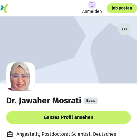
Job posten
Anmelden
Dr. Jawaher Mosrati
Basis
Ganzes Profil ansehen
Angestellt, Postdoctoral Scientist, Deutsches