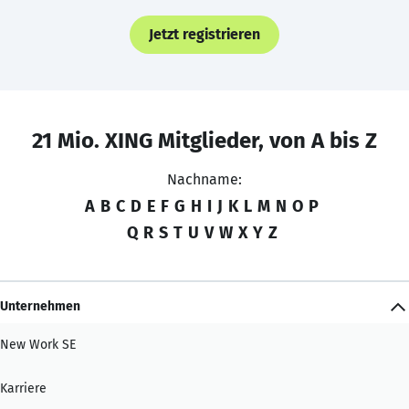
Jetzt registrieren
21 Mio. XING Mitglieder, von A bis Z
Nachname:
A
B
C
D
E
F
G
H
I
J
K
L
M
N
O
P
Q
R
S
T
U
V
W
X
Y
Z
Unternehmen
New Work SE
Karriere