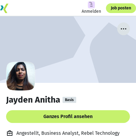
Job posten
Anmelden
Jayden Anitha
Basis
Ganzes Profil ansehen
Angestellt, Business Analyst, Rebel Technology