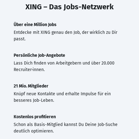
XING – Das Jobs-Netzwerk
Über eine Million Jobs
Entdecke mit XING genau den Job, der wirklich zu Dir
passt.
Persönliche Job-Angebote
Lass Dich finden von Arbeitgebern und über 20.000
Recruiter·innen.
21 Mio. Mitglieder
Knüpf neue Kontakte und erhalte Impulse für ein
besseres Job-Leben.
Kostenlos profitieren
Schon als Basis-Mitglied kannst Du Deine Job-Suche
deutlich optimieren.