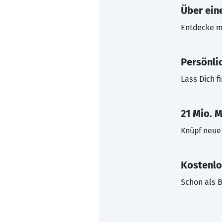
Über eine
Entdecke mi
Persönli
Lass Dich f
21 Mio. M
Knüpf neue 
Kostenlo
Schon als B