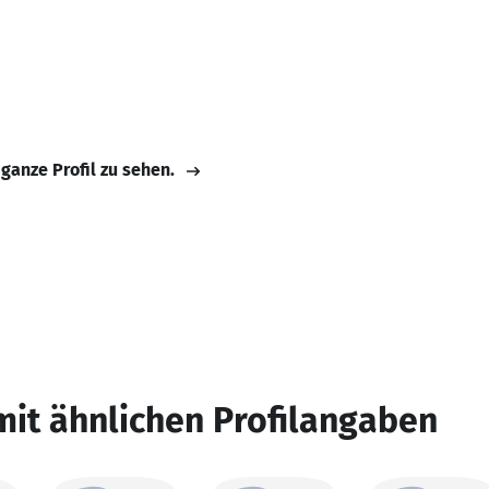
 ganze Profil zu sehen.
mit ähnlichen Profilangaben