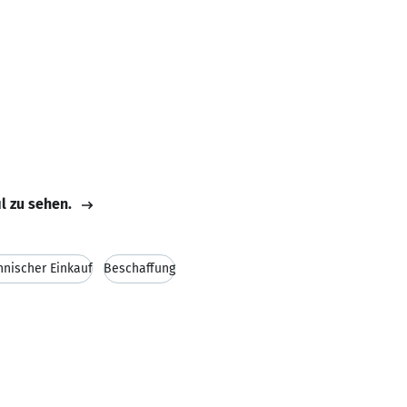
il zu sehen.
hnischer Einkauf
Beschaffung