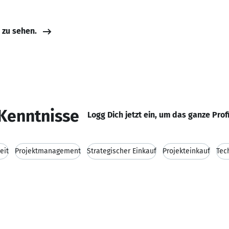
e zu sehen.
Kenntnisse
Logg Dich jetzt ein, um das ganze Prof
eit
Projektmanagement
Strategischer Einkauf
Projekteinkauf
Tec