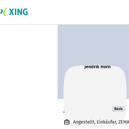
Jendrik Horn
Basis
Angestellt, Einkäufer, ZEM