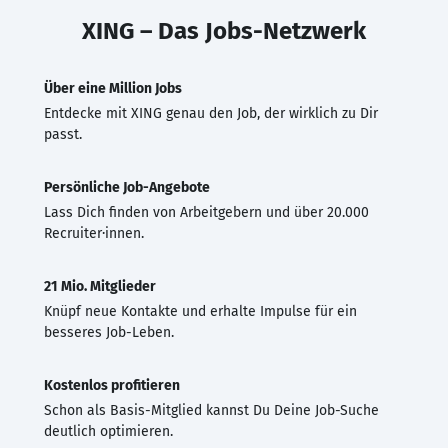
XING – Das Jobs-Netzwerk
Über eine Million Jobs
Entdecke mit XING genau den Job, der wirklich zu Dir
passt.
Persönliche Job-Angebote
Lass Dich finden von Arbeitgebern und über 20.000
Recruiter·innen.
21 Mio. Mitglieder
Knüpf neue Kontakte und erhalte Impulse für ein
besseres Job-Leben.
Kostenlos profitieren
Schon als Basis-Mitglied kannst Du Deine Job-Suche
deutlich optimieren.