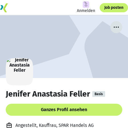
Job posten
Anmelden
Jenifer Anastasia Feller
Basis
Ganzes Profil ansehen
Angestellt, Kauffrau, SPAR Handels AG