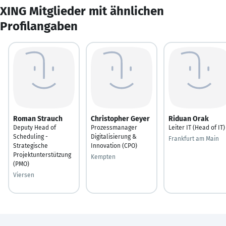
XING Mitglieder mit ähnlichen
Profilangaben
Roman Strauch
Christopher Geyer
Riduan Orak
Deputy Head of
Prozessmanager
Leiter IT (Head of IT)
Scheduling -
Digitalisierung &
Frankfurt am Main
Strategische
Innovation (CPO)
Projektunterstützung
Kempten
(PMO)
Viersen