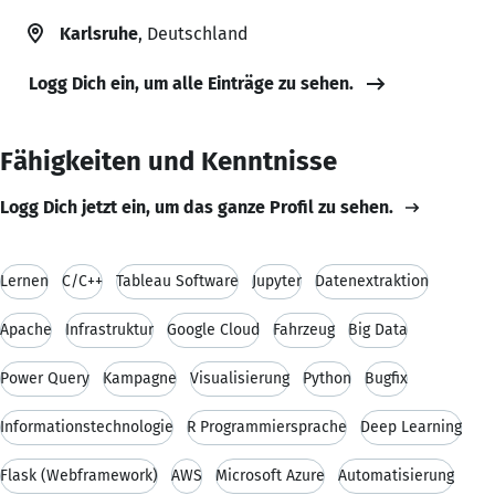
Karlsruhe
, Deutschland
Logg Dich ein, um alle Einträge zu sehen.
Fähigkeiten und Kenntnisse
Logg Dich jetzt ein, um das ganze Profil zu sehen.
Lernen
C/C++
Tableau Software
Jupyter
Datenextraktion
Apache
Infrastruktur
Google Cloud
Fahrzeug
Big Data
Power Query
Kampagne
Visualisierung
Python
Bugfix
Informationstechnologie
R Programmiersprache
Deep Learning
Flask (Webframework)
AWS
Microsoft Azure
Automatisierung