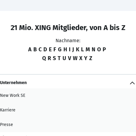
21 Mio. XING Mitglieder, von A bis Z
Nachname:
A
B
C
D
E
F
G
H
I
J
K
L
M
N
O
P
Q
R
S
T
U
V
W
X
Y
Z
Unternehmen
New Work SE
Karriere
Presse