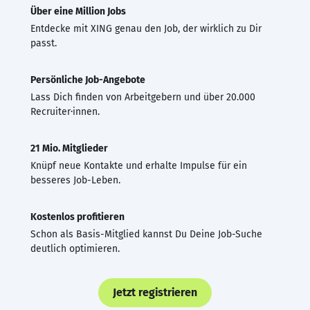
Über eine Million Jobs
Entdecke mit XING genau den Job, der wirklich zu Dir
passt.
Persönliche Job-Angebote
Lass Dich finden von Arbeitgebern und über 20.000
Recruiter·innen.
21 Mio. Mitglieder
Knüpf neue Kontakte und erhalte Impulse für ein
besseres Job-Leben.
Kostenlos profitieren
Schon als Basis-Mitglied kannst Du Deine Job-Suche
deutlich optimieren.
Jetzt registrieren