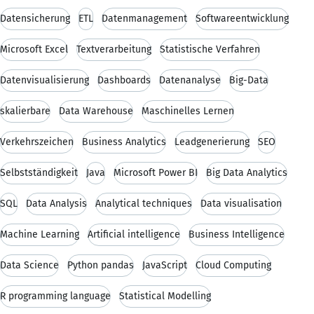
Datensicherung
ETL
Datenmanagement
Softwareentwicklung
Microsoft Excel
Textverarbeitung
Statistische Verfahren
Datenvisualisierung
Dashboards
Datenanalyse
Big-Data
skalierbare
Data Warehouse
Maschinelles Lernen
Verkehrszeichen
Business Analytics
Leadgenerierung
SEO
Selbstständigkeit
Java
Microsoft Power BI
Big Data Analytics
SQL
Data Analysis
Analytical techniques
Data visualisation
Machine Learning
Artificial intelligence
Business Intelligence
Data Science
Python pandas
JavaScript
Cloud Computing
R programming language
Statistical Modelling