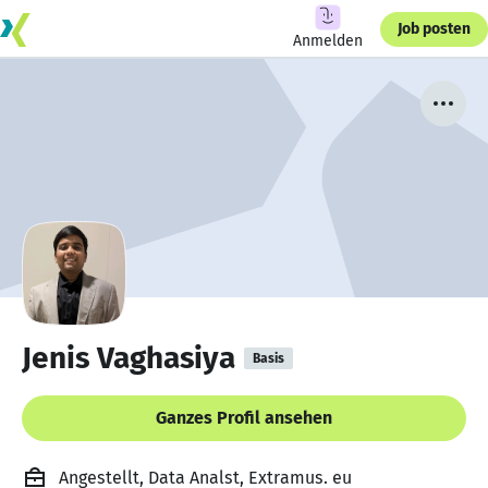
Job posten
Anmelden
Jenis Vaghasiya
Basis
Ganzes Profil ansehen
Angestellt, Data Analst, Extramus. eu