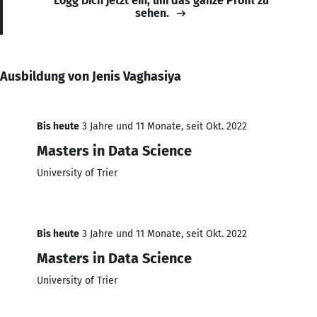
Logg Dich jetzt ein, um das ganze Profil zu
sehen.
Ausbildung von Jenis Vaghasiya
Bis heute
3 Jahre und 11 Monate, seit Okt. 2022
Masters in Data Science
University of Trier
Bis heute
3 Jahre und 11 Monate, seit Okt. 2022
Masters in Data Science
University of Trier