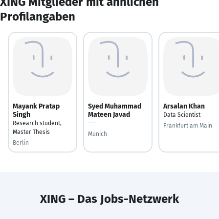
XING Mitglieder mit ähnlichen
Profilangaben
Mayank Pratap
Syed Muhammad
Arsalan Khan
Singh
Mateen Javad
Data Scientist
Research student,
---
Frankfurt am Main
Master Thesis
Munich
Berlin
XING – Das Jobs-Netzwerk