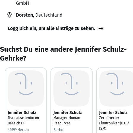
GmbH
Dorsten
, Deutschland
Logg Dich ein, um alle Einträge zu sehen.
Suchst Du eine andere Jennifer Schulz-
Gehrke?
Jennifer Schulz
Jennifer Schulz
Jennifer Schulz
Teamassistentin im
Manager Human
Zertifizierter
Bereich IT
Resources
FiButroniker (IFU /
ISM)
45699 Herten
Berlin