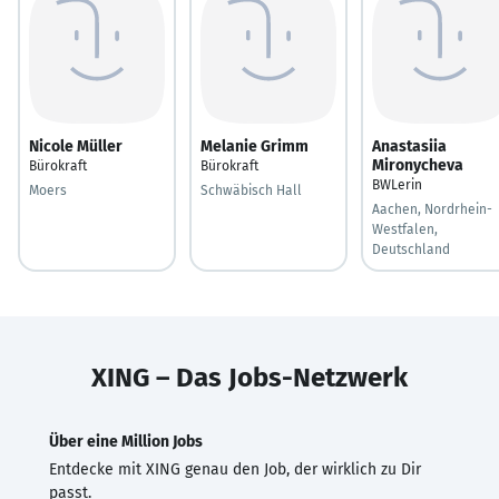
Nicole Müller
Melanie Grimm
Anastasiia
Mironycheva
Bürokraft
Bürokraft
BWLerin
Moers
Schwäbisch Hall
Aachen, Nordrhein-
Westfalen,
Deutschland
XING – Das Jobs-Netzwerk
Über eine Million Jobs
Entdecke mit XING genau den Job, der wirklich zu Dir
passt.