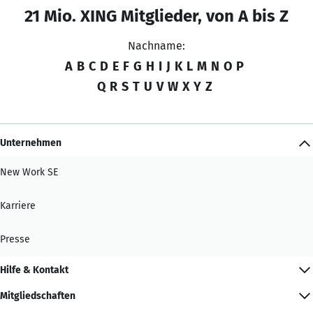
21 Mio. XING Mitglieder, von A bis Z
Nachname:
A
B
C
D
E
F
G
H
I
J
K
L
M
N
O
P
Q
R
S
T
U
V
W
X
Y
Z
Unternehmen
New Work SE
Karriere
Presse
Hilfe & Kontakt
Mitgliedschaften