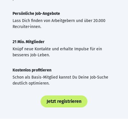
Persönliche Job-Angebote
Lass Dich finden von Arbeitgebern und über 20.000
Recruiter·innen.
21 Mio. Mitglieder
Knüpf neue Kontakte und erhalte Impulse für ein
besseres Job-Leben.
Kostenlos profitieren
Schon als Basis-Mitglied kannst Du Deine Job-Suche
deutlich optimieren.
Jetzt registrieren