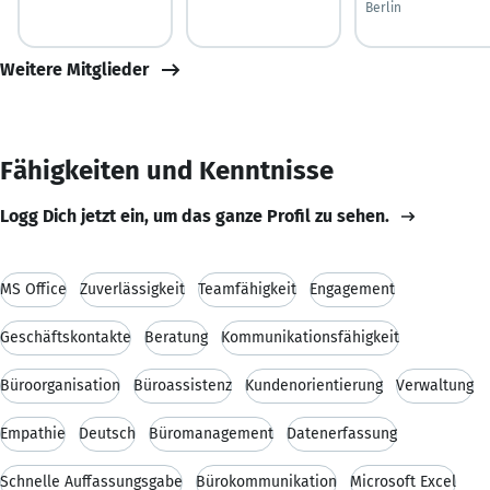
Berlin
Weitere Mitglieder
Fähigkeiten und Kenntnisse
Logg Dich jetzt ein, um das ganze Profil zu sehen.
MS Office
Zuverlässigkeit
Teamfähigkeit
Engagement
Geschäftskontakte
Beratung
Kommunikationsfähigkeit
Büroorganisation
Büroassistenz
Kundenorientierung
Verwaltung
Empathie
Deutsch
Büromanagement
Datenerfassung
Schnelle Auffassungsgabe
Bürokommunikation
Microsoft Excel