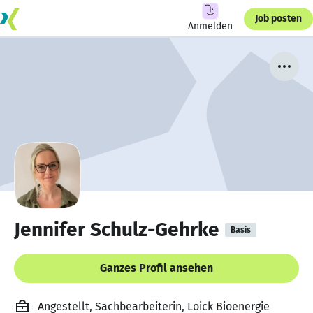
Job posten
Anmelden
Jennifer Schulz-Gehrke
Basis
Ganzes Profil ansehen
Angestellt, Sachbearbeiterin, Loick Bioenergie