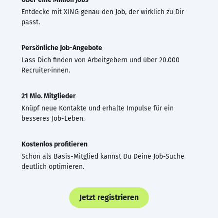
Entdecke mit XING genau den Job, der wirklich zu Dir
passt.
Persönliche Job-Angebote
Lass Dich finden von Arbeitgebern und über 20.000
Recruiter·innen.
21 Mio. Mitglieder
Knüpf neue Kontakte und erhalte Impulse für ein
besseres Job-Leben.
Kostenlos profitieren
Schon als Basis-Mitglied kannst Du Deine Job-Suche
deutlich optimieren.
Jetzt registrieren