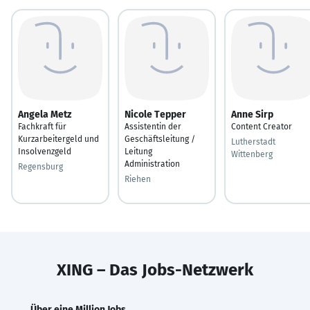
Angela Metz
Nicole Tepper
Anne Sirp
Fachkraft für
Assistentin der
Content Creator
Kurzarbeitergeld und
Geschäftsleitung /
Lutherstadt
Insolvenzgeld
Leitung
Wittenberg
Administration
Regensburg
Riehen
XING – Das Jobs-Netzwerk
Über eine Million Jobs