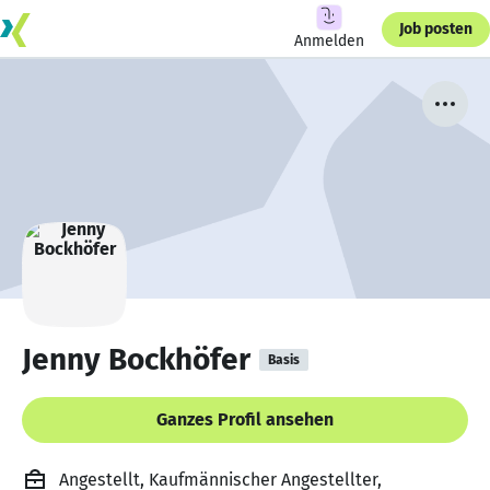
Job posten
Anmelden
Jenny Bockhöfer
Basis
Ganzes Profil ansehen
Angestellt, Kaufmännischer Angestellter,