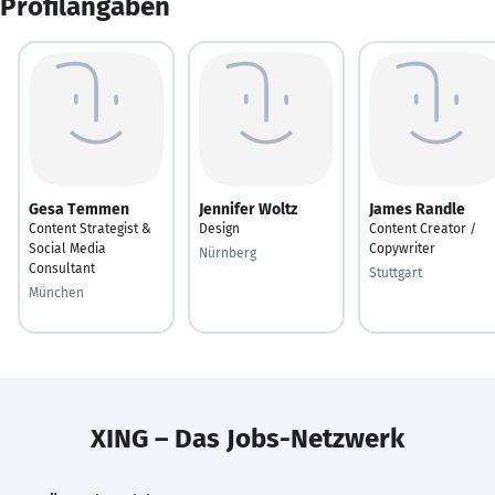
Profilangaben
Gesa Temmen
Jennifer Woltz
James Randle
Content Strategist &
Design
Content Creator /
Social Media
Copywriter
Nürnberg
Consultant
Stuttgart
München
XING – Das Jobs-Netzwerk