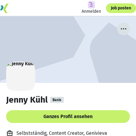
Job posten
Anmelden
Jenny Kühl
Basis
Ganzes Profil ansehen
Selbstständig, Content Creator, Genivieva