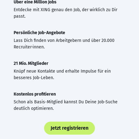
Über eine Million Jobs
Entdecke mit XING genau den Job, der wirklich zu Dir
passt.
Persönliche Job-Angebote
Lass Dich finden von Arbeitgebern und über 20.000
Recruiter·innen.
21 Mio. Mitglieder
Knüpf neue Kontakte und erhalte Impulse für ein
besseres Job-Leben.
Kostenlos profitieren
Schon als Basis-Mitglied kannst Du Deine Job-Suche
deutlich optimieren.
Jetzt registrieren