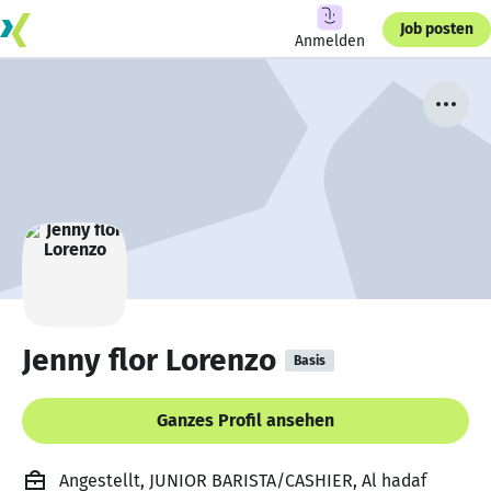
Job posten
Anmelden
Jenny flor Lorenzo
Basis
Ganzes Profil ansehen
Angestellt, JUNIOR BARISTA/CASHIER, Al hadaf