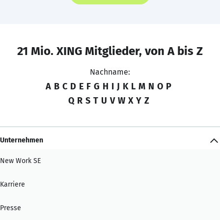
21 Mio. XING Mitglieder, von A bis Z
Nachname:
A
B
C
D
E
F
G
H
I
J
K
L
M
N
O
P
Q
R
S
T
U
V
W
X
Y
Z
Unternehmen
New Work SE
Karriere
Presse