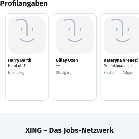
Profilangaben
Harry Barth
Gülay Özen
Kateryna Vrenezi
Head of IT
---
Produktmanager
Nürnberg
Stuttgart
Fischen im Allgäu
XING – Das Jobs-Netzwerk