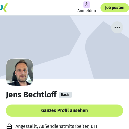
Job posten
Anmelden
Jens Bechtloff
Basis
Ganzes Profil ansehen
Angestellt, Außendienstmitarbeiter, BTI