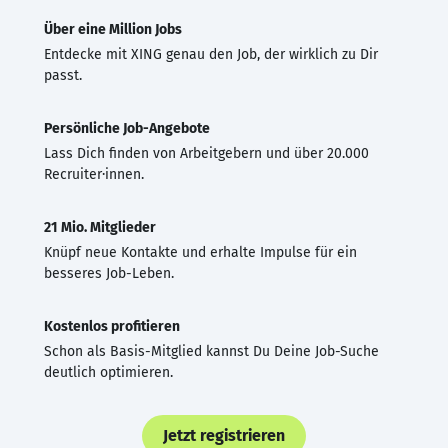
Über eine Million Jobs
Entdecke mit XING genau den Job, der wirklich zu Dir
passt.
Persönliche Job-Angebote
Lass Dich finden von Arbeitgebern und über 20.000
Recruiter·innen.
21 Mio. Mitglieder
Knüpf neue Kontakte und erhalte Impulse für ein
besseres Job-Leben.
Kostenlos profitieren
Schon als Basis-Mitglied kannst Du Deine Job-Suche
deutlich optimieren.
Jetzt registrieren