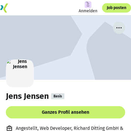
Job posten
Anmelden
Jens Jensen
Basis
Ganzes Profil ansehen
Angestellt, Web Developer, Richard Ditting GmbH &