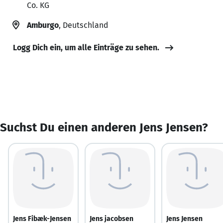
Co. KG
Amburgo
, Deutschland
Logg Dich ein, um alle Einträge zu sehen.
Suchst Du einen anderen Jens Jensen?
Jens Fibæk-Jensen
Jens jacobsen
Jens Jensen