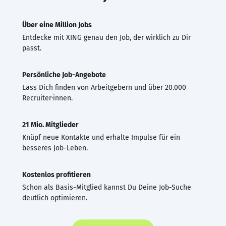
Über eine Million Jobs
Entdecke mit XING genau den Job, der wirklich zu Dir
passt.
Persönliche Job-Angebote
Lass Dich finden von Arbeitgebern und über 20.000
Recruiter·innen.
21 Mio. Mitglieder
Knüpf neue Kontakte und erhalte Impulse für ein
besseres Job-Leben.
Kostenlos profitieren
Schon als Basis-Mitglied kannst Du Deine Job-Suche
deutlich optimieren.