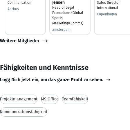
Jensen
Communcation
Sales Director
Head of Legal
International
Aarhus
Promotions (Global
Copenhagen
Sports
Marketing&Comms)
amsterdam
Weitere Mitglieder
Fähigkeiten und Kenntnisse
Logg Dich jetzt ein, um das ganze Profil zu sehen.
Projektmanagement
MS Office
Teamfähigkeit
Kommunikationsfähigkeit