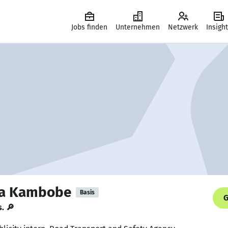
Jobs finden
Unternehmen
Netzwerk
Insigh
ta Kambobe
Basis
G
s. 🔎