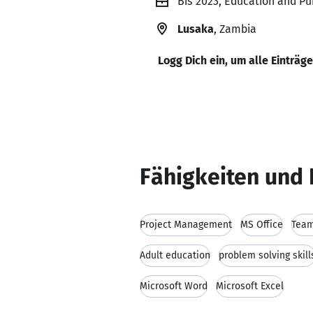
Bis 2023, Education and Pu
Lusaka
, Zambia
Logg Dich ein, um alle Einträg
Fähigkeiten und 
Project Management
MS Office
Team
Adult education
problem solving skill
Microsoft Word
Microsoft Excel