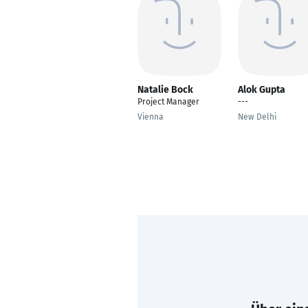
Natalie Bock
Alok Gupta
Project Manager
---
Vienna
New Delhi