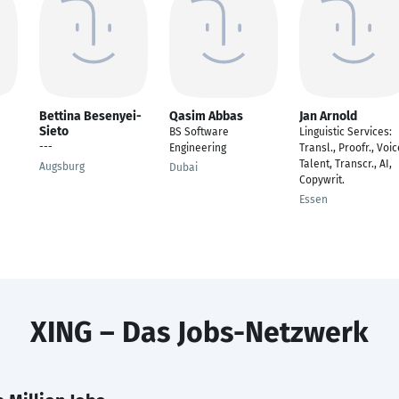
Bettina Besenyei-
Qasim Abbas
Jan Arnold
Sieto
BS Software
Linguistic Services:
---
Engineering
Transl., Proofr., Voic
Talent, Transcr., AI,
Augsburg
Dubai
Copywrit.
Essen
XING – Das Jobs-Netzwerk