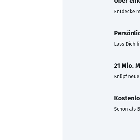
Über eine
Entdecke mi
Persönli
Lass Dich f
21 Mio. M
Knüpf neue 
Kostenlo
Schon als B