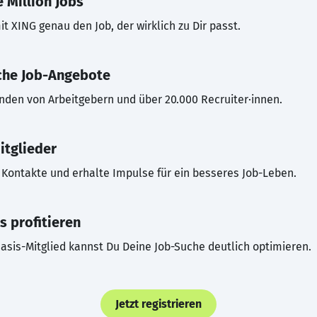
 Million Jobs
t XING genau den Job, der wirklich zu Dir passt.
che Job-Angebote
inden von Arbeitgebern und über 20.000 Recruiter·innen.
itglieder
Kontakte und erhalte Impulse für ein besseres Job-Leben.
s profitieren
asis-Mitglied kannst Du Deine Job-Suche deutlich optimieren.
Jetzt registrieren