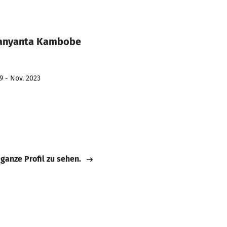
kanyanta Kambobe
9 - Nov. 2023
 ganze Profil zu sehen.