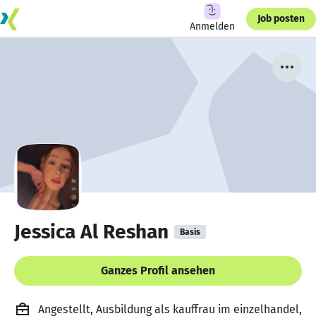
Job posten
Anmelden
Jessica Al Reshan
Basis
Ganzes Profil ansehen
Angestellt, Ausbildung als kauffrau im einzelhandel,