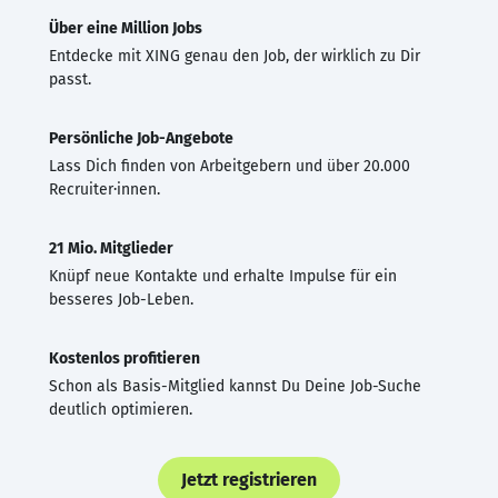
Über eine Million Jobs
Entdecke mit XING genau den Job, der wirklich zu Dir
passt.
Persönliche Job-Angebote
Lass Dich finden von Arbeitgebern und über 20.000
Recruiter·innen.
21 Mio. Mitglieder
Knüpf neue Kontakte und erhalte Impulse für ein
besseres Job-Leben.
Kostenlos profitieren
Schon als Basis-Mitglied kannst Du Deine Job-Suche
deutlich optimieren.
Jetzt registrieren