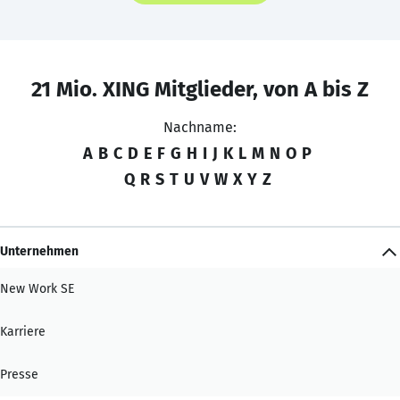
21 Mio. XING Mitglieder, von A bis Z
Nachname:
A
B
C
D
E
F
G
H
I
J
K
L
M
N
O
P
Q
R
S
T
U
V
W
X
Y
Z
Unternehmen
New Work SE
Karriere
Presse