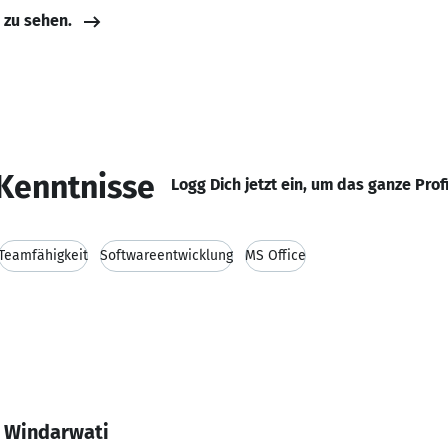
e zu sehen.
Kenntnisse
Logg Dich jetzt ein, um das ganze Prof
Teamfähigkeit
Softwareentwicklung
MS Office
a Windarwati