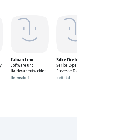
Fabian Lein
Silke Drefenstedt
Franziska
Sukatsch
y
Software und
Senior Expert
Physiotherapie
Hardwareentwickler
Prozesse Tools
Ibbenbüren
Hermsdorf
Nettetal