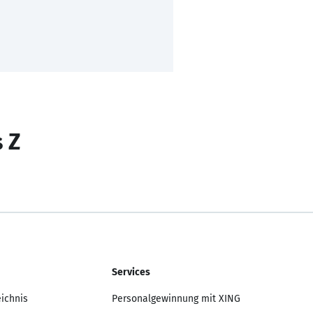
s Z
Services
eichnis
Personalgewinnung mit XING