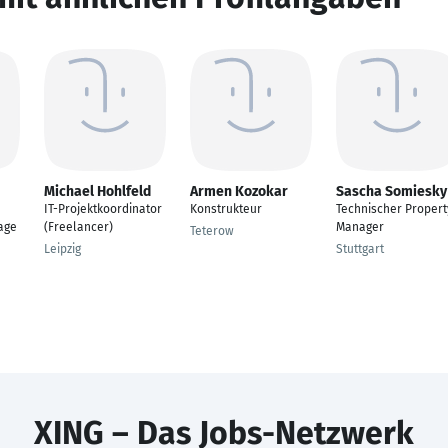
Michael Hohlfeld
Armen Kozokar
Sascha Somiesky
IT-Projektkoordinator
Konstrukteur
Technischer Propert
age
(Freelancer)
Manager
Teterow
Leipzig
Stuttgart
XING – Das Jobs-Netzwerk