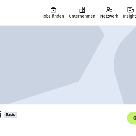
Jobs finden
Unternehmen
Netzwerk
Insigh
i
Basis
G