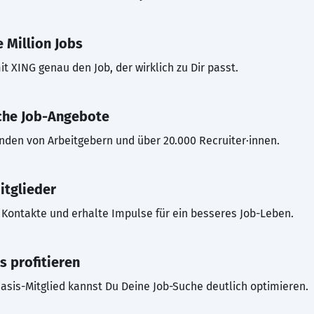
 Million Jobs
t XING genau den Job, der wirklich zu Dir passt.
che Job-Angebote
inden von Arbeitgebern und über 20.000 Recruiter·innen.
itglieder
Kontakte und erhalte Impulse für ein besseres Job-Leben.
s profitieren
asis-Mitglied kannst Du Deine Job-Suche deutlich optimieren.