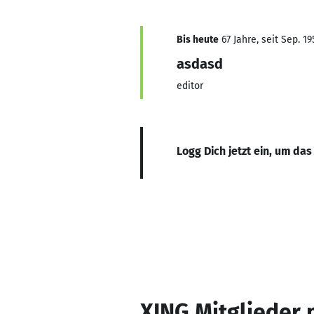
Bis heute
67 Jahre, seit Sep. 19
asdasd
editor
Logg Dich jetzt ein, um das
XING Mitglieder 