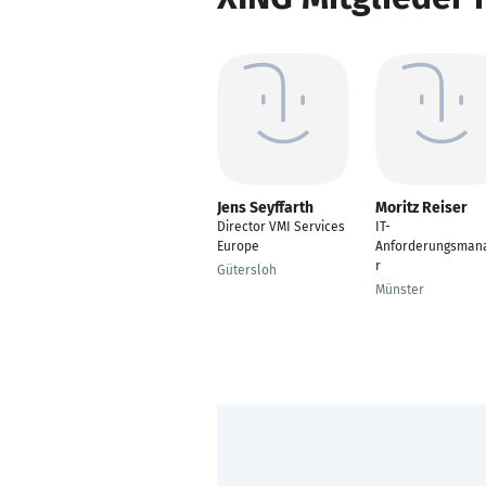
Jens Seyffarth
Moritz Reiser
Director VMI Services
IT-
Europe
Anforderungsman
r
Gütersloh
Münster