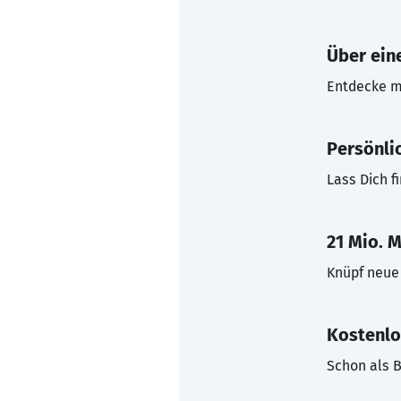
Über eine
Entdecke mi
Persönli
Lass Dich f
21 Mio. M
Knüpf neue 
Kostenlo
Schon als B