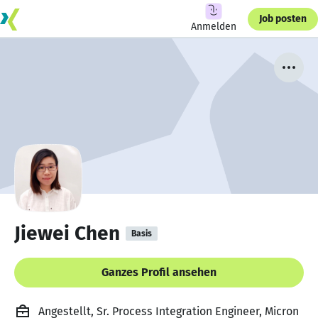
Job posten
Anmelden
Jiewei Chen
Basis
Ganzes Profil ansehen
Angestellt, Sr. Process Integration Engineer, Micron