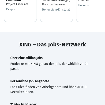
Parthiban
Technologie Manager,
Founder
Project Associate
Principal Ingineur
Helsinki
Kanpur
Hohenstein-Ernstthal
XING – Das Jobs-Netzwerk
Über eine Million Jobs
Entdecke mit XING genau den Job, der wirklich zu Dir
passt.
Persönliche Job-Angebote
Lass Dich finden von Arbeitgebern und über 20.000
Recruiter·innen.
21 Mio. Mitglieder