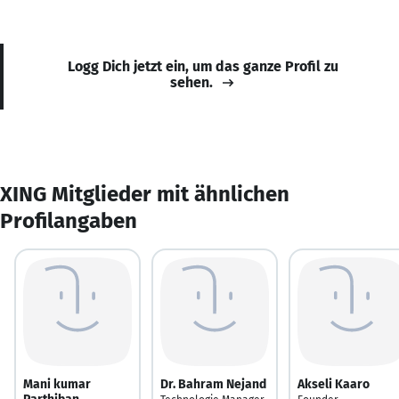
Logg Dich jetzt ein, um das ganze Profil zu
sehen.
XING Mitglieder mit ähnlichen
Profilangaben
Mani kumar
Dr. Bahram Nejand
Akseli Kaaro