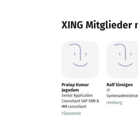
XING Mitglieder 
Pratap Kumar
Ralf Sinnigen
Jagadam
IT-
Senior Application
Systemadministra
Consultant SAP SRM &
Hamburg
MM consultant
Vijayawada