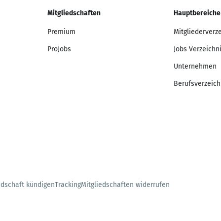
Mitgliedschaften
Hauptbereiche
Premium
Mitgliederverz
ProJobs
Jobs Verzeichn
Unternehmen
Berufsverzeich
edschaft kündigen
Tracking
Mitgliedschaften widerrufen