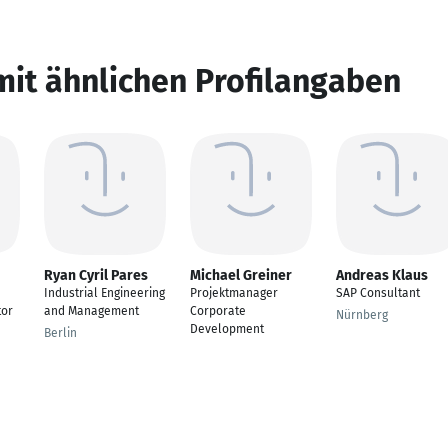
mit ähnlichen Profilangaben
Ryan Cyril Pares
Michael Greiner
Andreas Klaus
Industrial Engineering
Projektmanager
SAP Consultant
tor
and Management
Corporate
Nürnberg
Development
Berlin