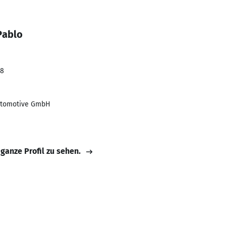
Pablo
18
Automotive GmbH
 ganze Profil zu sehen.