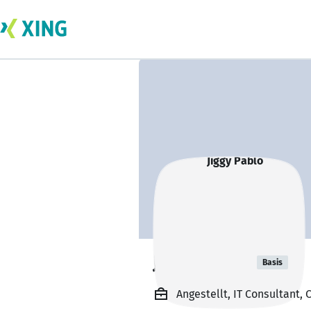
Jiggy Pablo
Basis
Angestellt, IT Consultant,