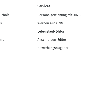
Services
eichnis
Personalgewinnung mit XING
is
Werben auf XING
Lebenslauf-Editor
nis
Anschreiben-Editor
Bewerbungsratgeber