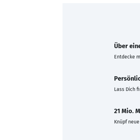
Über eine
Entdecke mi
Persönli
Lass Dich f
21 Mio. M
Knüpf neue 