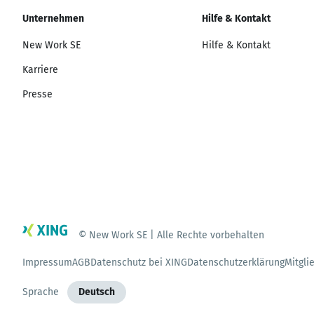
Unternehmen
Hilfe & Kontakt
New Work SE
Hilfe & Kontakt
Karriere
Presse
© New Work SE | Alle Rechte vorbehalten
Impressum
AGB
Datenschutz bei XING
Datenschutzerklärung
Mitgli
Sprache
Deutsch