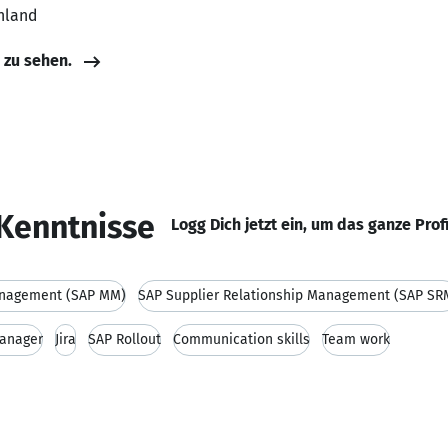
hland
e zu sehen.
Kenntnisse
Logg Dich jetzt ein, um das ganze Prof
anagement (SAP MM)
SAP Supplier Relationship Management (SAP SR
Manager
Jira
SAP Rollout
Communication skills
Team work