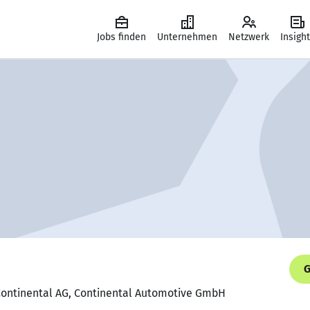
Jobs finden
Unternehmen
Netzwerk
Insigh
G
 Continental AG, Continental Automotive GmbH