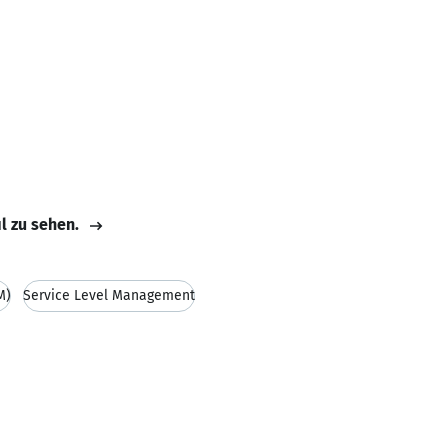
il zu sehen.
M)
Service Level Management