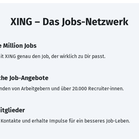
XING – Das Jobs-Netzwerk
 Million Jobs
t XING genau den Job, der wirklich zu Dir passt.
che Job-Angebote
inden von Arbeitgebern und über 20.000 Recruiter·innen.
itglieder
Kontakte und erhalte Impulse für ein besseres Job-Leben.