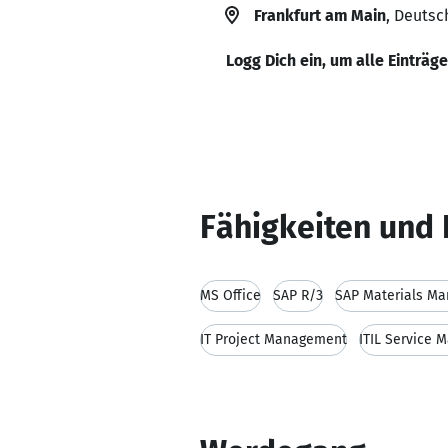
Frankfurt am Main
, Deutsc
Logg Dich ein, um alle Einträg
Fähigkeiten und 
MS Office
SAP R/3
SAP Materials M
IT Project Management
ITIL Service 