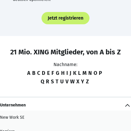
Jetzt registrieren
21 Mio. XING Mitglieder, von A bis Z
Nachname:
A
B
C
D
E
F
G
H
I
J
K
L
M
N
O
P
Q
R
S
T
U
V
W
X
Y
Z
Unternehmen
New Work SE