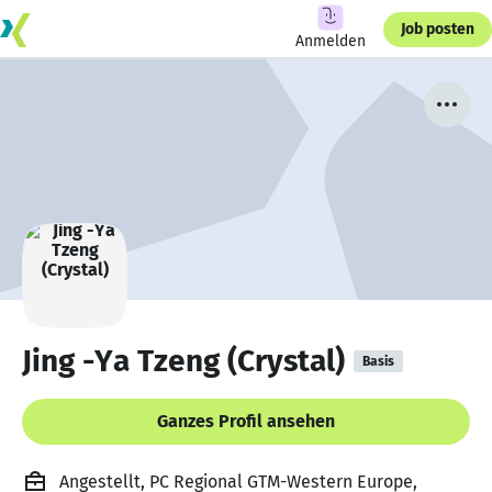
Job posten
Anmelden
Jing -Ya Tzeng (Crystal)
Basis
Ganzes Profil ansehen
Angestellt, PC Regional GTM-Western Europe,