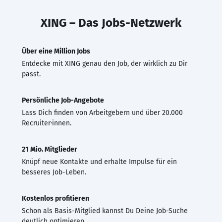
XING – Das Jobs-Netzwerk
Über eine Million Jobs
Entdecke mit XING genau den Job, der wirklich zu Dir
passt.
Persönliche Job-Angebote
Lass Dich finden von Arbeitgebern und über 20.000
Recruiter·innen.
21 Mio. Mitglieder
Knüpf neue Kontakte und erhalte Impulse für ein
besseres Job-Leben.
Kostenlos profitieren
Schon als Basis-Mitglied kannst Du Deine Job-Suche
deutlich optimieren.