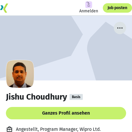
Job posten
Anmelden
Jishu Choudhury
Basis
Ganzes Profil ansehen
Angestellt, Program Manager, Wipro Ltd.