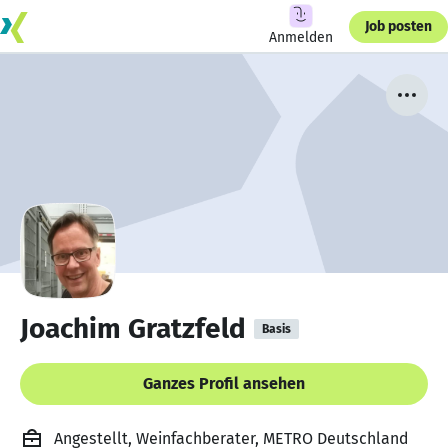
Job posten
Anmelden
Joachim Gratzfeld
Basis
Ganzes Profil ansehen
Angestellt, Weinfachberater, METRO Deutschland