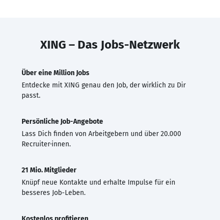
XING – Das Jobs-Netzwerk
Über eine Million Jobs
Entdecke mit XING genau den Job, der wirklich zu Dir
passt.
Persönliche Job-Angebote
Lass Dich finden von Arbeitgebern und über 20.000
Recruiter·innen.
21 Mio. Mitglieder
Knüpf neue Kontakte und erhalte Impulse für ein
besseres Job-Leben.
Kostenlos profitieren