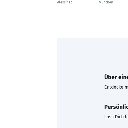
Aleksinac
München
Über eine
Entdecke mi
Persönli
Lass Dich f