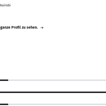
 Nairobi
 ganze Profil zu sehen.