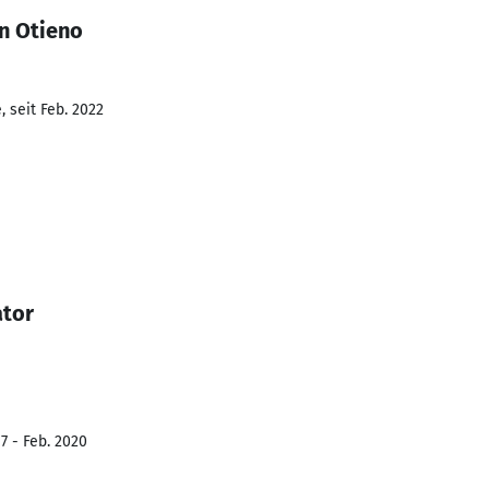
n Otieno
 seit Feb. 2022
ator
7 - Feb. 2020