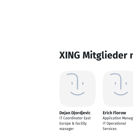
XING Mitglieder 
Dejan Djordjevic
Erich Florow
IT Coordinator East
Application Manag
Europe & Facility
IT Operational
manager
Services