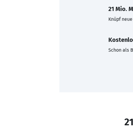
21 Mio. M
Knüpf neue 
Kostenlo
Schon als B
21