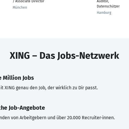
/ Associate Director
Auditor,
Datenschützer
München
Hamburg
XING – Das Jobs-Netzwerk
 Million Jobs
t XING genau den Job, der wirklich zu Dir passt.
che Job-Angebote
inden von Arbeitgebern und über 20.000 Recruiter·innen.