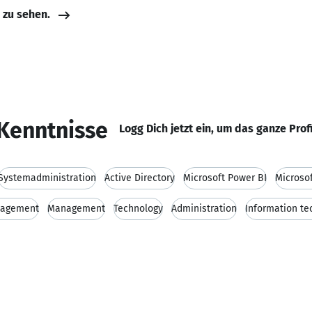
e zu sehen.
Kenntnisse
Logg Dich jetzt ein, um das ganze Prof
Systemadministration
Active Directory
Microsoft Power BI
Microsof
nagement
Management
Technology
Administration
Information te