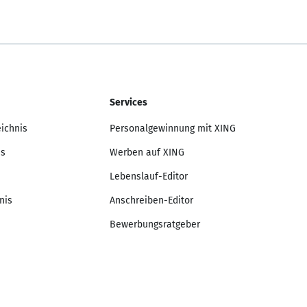
Services
eichnis
Personalgewinnung mit XING
is
Werben auf XING
Lebenslauf-Editor
nis
Anschreiben-Editor
Bewerbungsratgeber