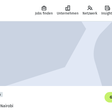
Jobs finden
Unternehmen
Netzwerk
Insigh
s
G
 Nairobi