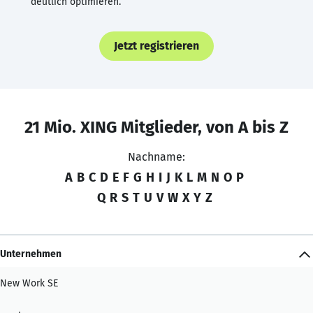
deutlich optimieren.
Jetzt registrieren
21 Mio. XING Mitglieder, von A bis Z
Nachname:
A
B
C
D
E
F
G
H
I
J
K
L
M
N
O
P
Q
R
S
T
U
V
W
X
Y
Z
Unternehmen
New Work SE