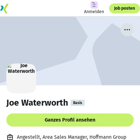
Job posten
Anmelden
Joe Waterworth
Basis
Ganzes Profil ansehen
Angestellt, Area Sales Manager, Hoffmann Group