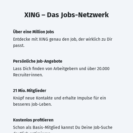
XING – Das Jobs-Netzwerk
Über eine Million Jobs
Entdecke mit XING genau den Job, der wirklich zu Dir
passt.
Persönliche Job-Angebote
Lass Dich finden von Arbeitgebern und über 20.000
Recruiter·innen.
21 Mio. Mitglieder
Knüpf neue Kontakte und erhalte Impulse für ein
besseres Job-Leben.
Kostenlos profitieren
Schon als Basis-Mitglied kannst Du Deine Job-Suche