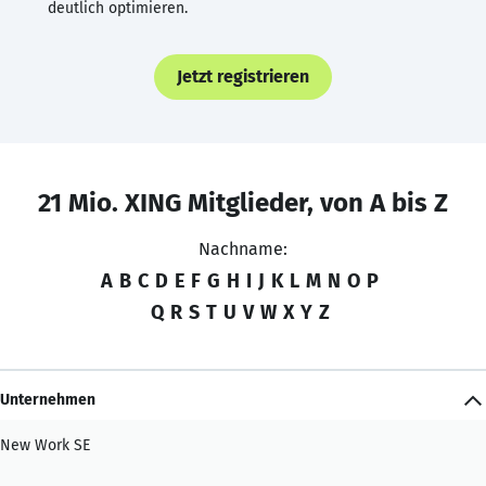
deutlich optimieren.
Jetzt registrieren
21 Mio. XING Mitglieder, von A bis Z
Nachname:
A
B
C
D
E
F
G
H
I
J
K
L
M
N
O
P
Q
R
S
T
U
V
W
X
Y
Z
Unternehmen
New Work SE