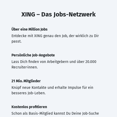
XING – Das Jobs-Netzwerk
Über eine Million Jobs
Entdecke mit XING genau den Job, der wirklich zu Dir
passt.
Persönliche Job-Angebote
Lass Dich finden von Arbeitgebern und über 20.000
Recruiter·innen.
21 Mio. Mitglieder
Knüpf neue Kontakte und erhalte Impulse für ein
besseres Job-Leben.
Kostenlos profitieren
Schon als Basis-Mitglied kannst Du Deine Job-Suche