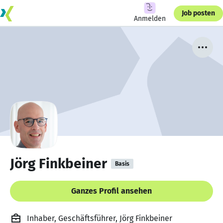
Job posten
Anmelden
Jörg Finkbeiner
Basis
Ganzes Profil ansehen
Inhaber, Geschäftsführer, Jörg Finkbeiner