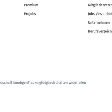
Premium
Mitgliederverz
ProJobs
Jobs Verzeichn
Unternehmen
Berufsverzeich
edschaft kündigen
Tracking
Mitgliedschaften widerrufen