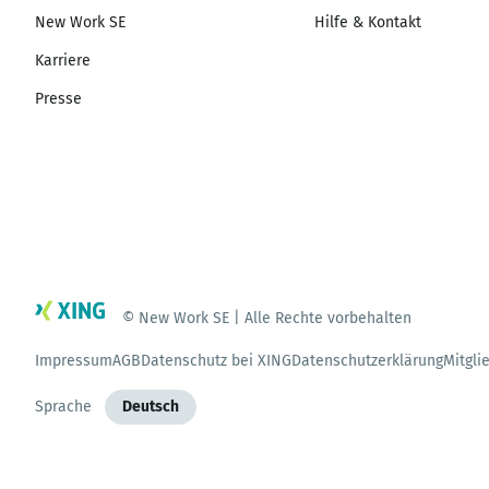
New Work SE
Hilfe & Kontakt
Karriere
Presse
© New Work SE | Alle Rechte vorbehalten
Impressum
AGB
Datenschutz bei XING
Datenschutzerklärung
Mitgli
Sprache
Deutsch