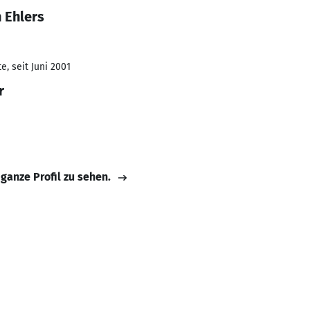
 Ehlers
, seit Juni 2001
r
 ganze Profil zu sehen.