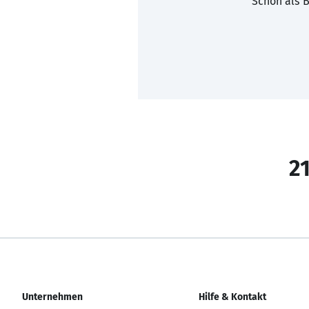
Schon als B
21
Unternehmen
Hilfe & Kontakt