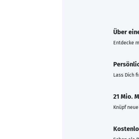
Über eine
Entdecke mi
Persönli
Lass Dich f
21 Mio. M
Knüpf neue 
Kostenlo