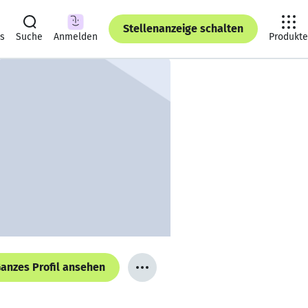
Stellenanzeige schalten
ts
Suche
Anmelden
Produkte
anzes Profil ansehen