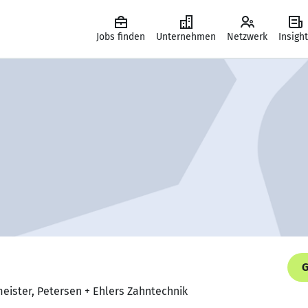
Jobs finden
Unternehmen
Netzwerk
Insigh
G
eister, Petersen + Ehlers Zahntechnik