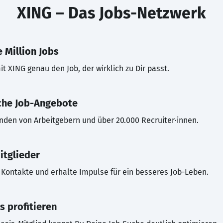
XING – Das Jobs-Netzwerk
 Million Jobs
t XING genau den Job, der wirklich zu Dir passt.
che Job-Angebote
inden von Arbeitgebern und über 20.000 Recruiter·innen.
itglieder
Kontakte und erhalte Impulse für ein besseres Job-Leben.
s profitieren