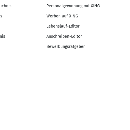
eichnis
Personalgewinnung mit XING
is
Werben auf XING
Lebenslauf-Editor
nis
Anschreiben-Editor
Bewerbungsratgeber