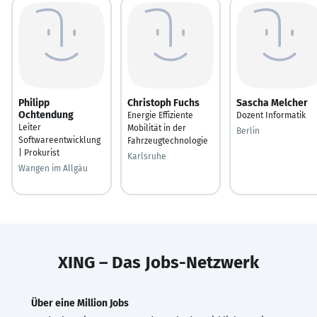
Philipp
Christoph Fuchs
Sascha Melcher
Ochtendung
Energie Effiziente
Dozent Informatik
Leiter
Mobilität in der
Berlin
Softwareentwicklung
Fahrzeugtechnologie
| Prokurist
Karlsruhe
Wangen im Allgäu
XING – Das Jobs-Netzwerk
Über eine Million Jobs