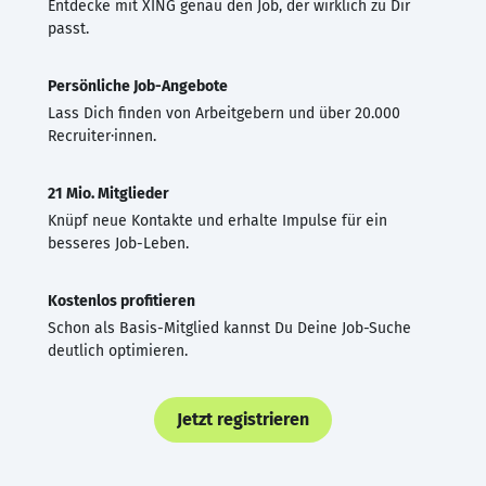
Entdecke mit XING genau den Job, der wirklich zu Dir
passt.
Persönliche Job-Angebote
Lass Dich finden von Arbeitgebern und über 20.000
Recruiter·innen.
21 Mio. Mitglieder
Knüpf neue Kontakte und erhalte Impulse für ein
besseres Job-Leben.
Kostenlos profitieren
Schon als Basis-Mitglied kannst Du Deine Job-Suche
deutlich optimieren.
Jetzt registrieren