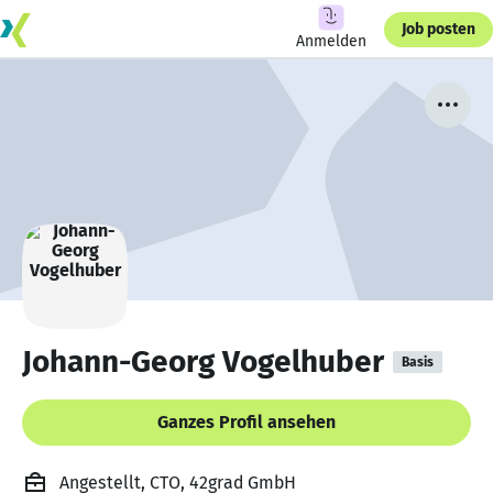
Job posten
Anmelden
Johann-Georg Vogelhuber
Basis
Ganzes Profil ansehen
Angestellt, CTO, 42grad GmbH