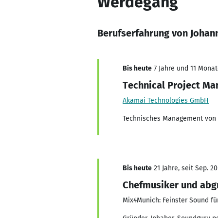
Werdegang
Berufserfahrung von Joha
Bis heute
7 Jahre und 11 Monate
Technical Project Man
Akamai Technologies GmbH
Technisches Management von 
Bis heute
21 Jahre, seit Sep. 2
Chefmusiker und abgr
Mix4Munich: Feinster Sound fü