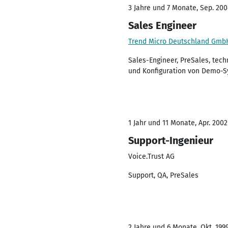
3 Jahre und 7 Monate, Sep. 20
Sales Engineer
Trend Micro Deutschland Gmb
Sales-Engineer, PreSales, tech
und Konfiguration von Demo-
1 Jahr und 11 Monate, Apr. 2002
Support-Ingenieur
Voice.Trust AG
Support, QA, PreSales
2 Jahre und 6 Monate, Okt. 199