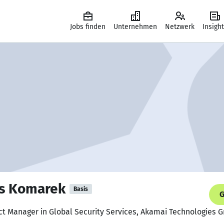
Jobs finden
Unternehmen
Netzwerk
Insigh
es Komarek
Basis
G
ect Manager in Global Security Services, Akamai Technologies