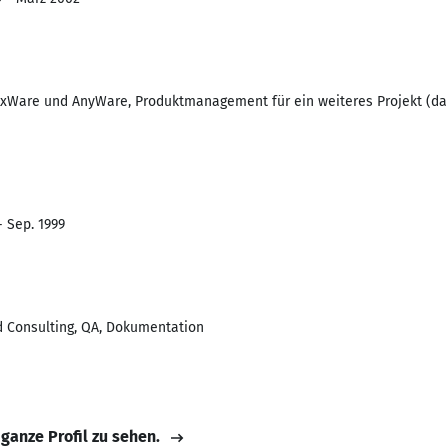
ixWare und AnyWare, Produktmanagement für ein weiteres Projekt (dam
- Sep. 1999
nd Consulting, QA, Dokumentation
 ganze Profil zu sehen.