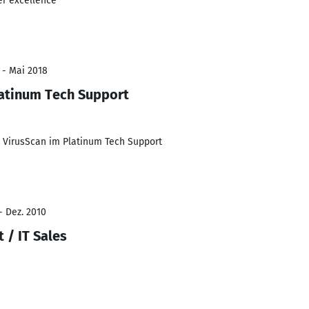
er excellence
 - Mai 2018
latinum Tech Support
d VirusScan im Platinum Tech Support
- Dez. 2010
 / IT Sales