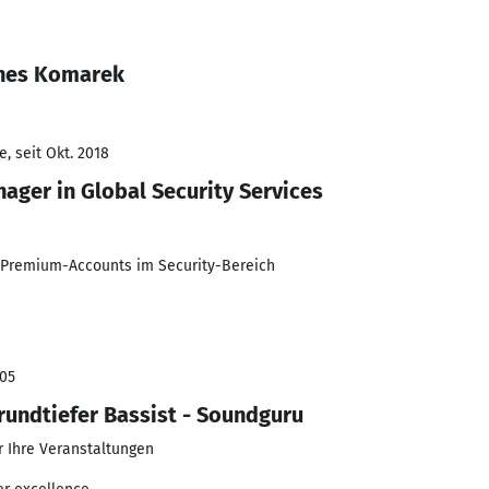
nnes Komarek
, seit Okt. 2018
ager in Global Security Services
Premium-Accounts im Security-Bereich
005
undtiefer Bassist - Soundguru
r Ihre Veranstaltungen