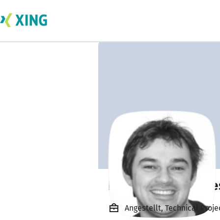
Dipl.-Ing. Johann
Angestellt, Technical Proj