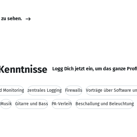
e zu sehen.
Kenntnisse
Logg Dich jetzt ein, um das ganze Prof
d Monitoring
zentrales Logging
Firewalls
Vorträge über Software u
Musik
Gitarre und Bass
PA-Verleih
Beschallung und Beleuchtung