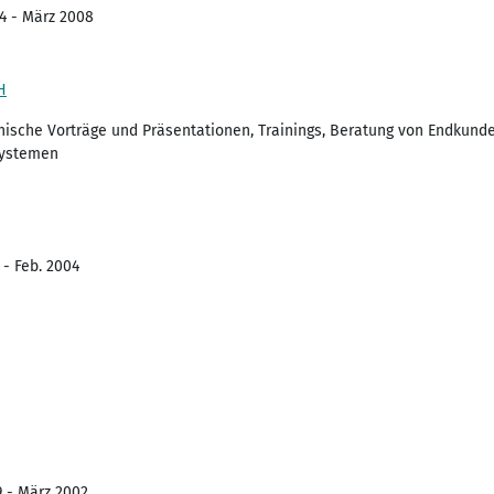
04 - März 2008
H
nische Vorträge und Präsentationen, Trainings, Beratung von Endkunde
Systemen
 - Feb. 2004
9 - März 2002