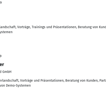
09
andschaft, Vorträge, Trainings und Präsentationen, Beratung von Kund
Systemen
9
er
and GmbH
erlandschaft, Vorträge und Präsentationen, Beratung von Kunden, Part
on von Demo-Systemen