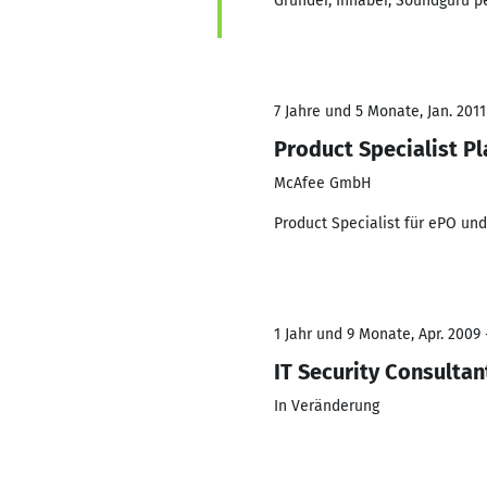
Gründer, Inhaber, Soundguru p
7 Jahre und 5 Monate, Jan. 2011
Product Specialist P
McAfee GmbH
Product Specialist für ePO un
1 Jahr und 9 Monate, Apr. 2009 
IT Security Consultant
In Veränderung