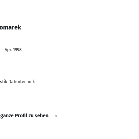
Komarek
 - Apr. 1998
stik Datentechnik
 ganze Profil zu sehen.