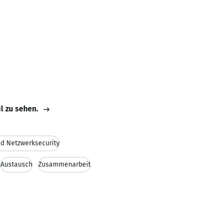
il zu sehen.
nd Netzwerksecurity
Austausch
Zusammenarbeit