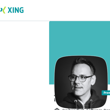
Johannes Lietz
Pre
ist verfügbar. ✅