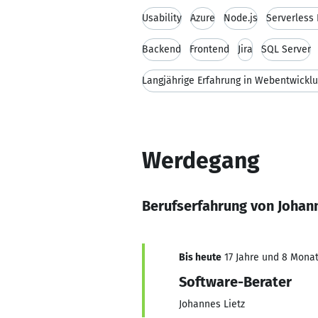
Usability
Azure
Node.js
Serverless 
Backend
Frontend
Jira
SQL Server
Werdegang
Berufserfahrung von Johann
Bis heute
17 Jahre und 8 Monate
Software-Berater
Johannes Lietz