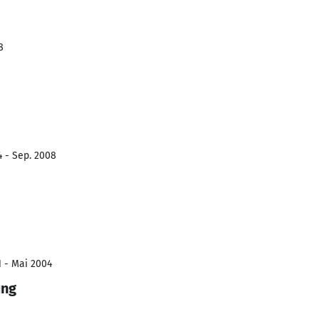
8
4 - Sep. 2008
1 - Mai 2004
ung