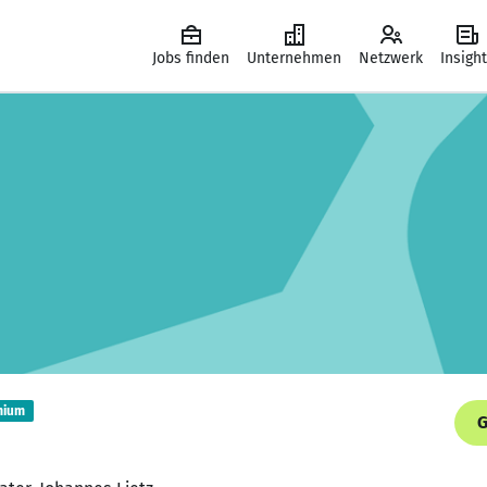
Jobs finden
Unternehmen
Netzwerk
Insigh
mium
G