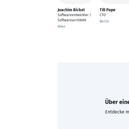
Joachim Bickel
Till Pape
Softwareentwickler /
CTO
Softwarearchitekt
Berlin
Wien
Über eine
Entdecke mi