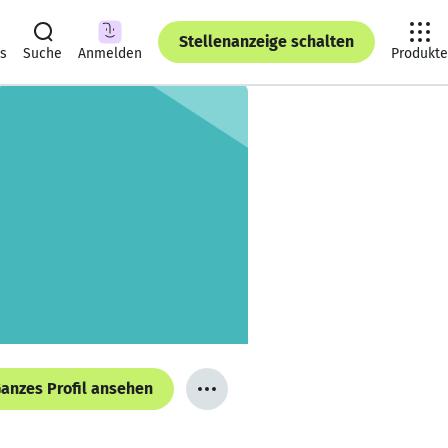
Stellenanzeige schalten
ts
Suche
Anmelden
Produkte
anzes Profil ansehen