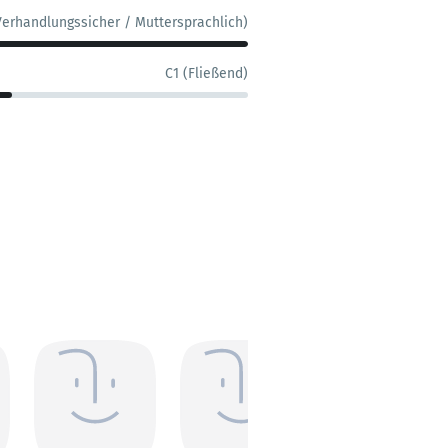
Verhandlungssicher / Muttersprachlich)
C1 (Fließend)