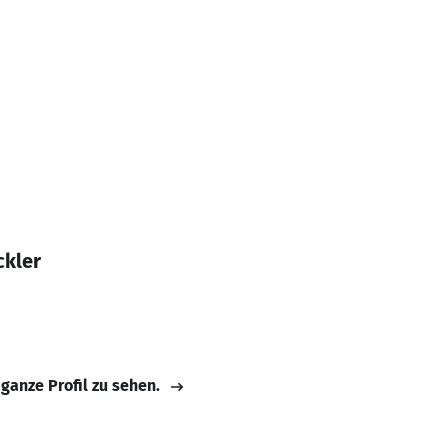
ckler
 ganze Profil zu sehen.