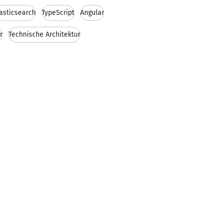
lasticsearch
TypeScript
Angular
r
Technische Architektur