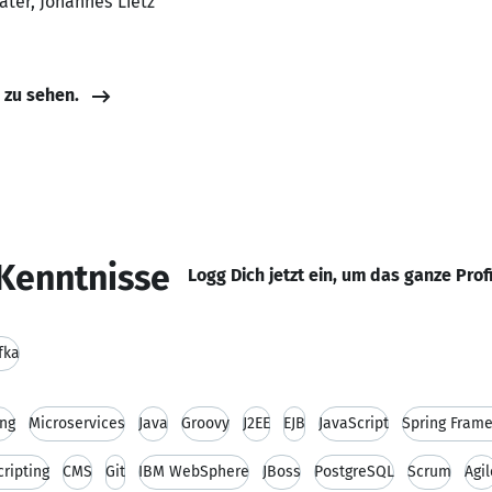
ater, Johannes Lietz
e zu sehen.
Kenntnisse
Logg Dich jetzt ein, um das ganze Prof
fka
ng
Microservices
Java
Groovy
J2EE
EJB
JavaScript
Spring Fram
cripting
CMS
Git
IBM WebSphere
JBoss
PostgreSQL
Scrum
Agil