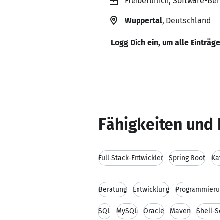
Freiberuflich, Software-Ber
Wuppertal
, Deutschland
Logg Dich ein, um alle Einträg
Fähigkeiten und 
Full-Stack-Entwickler
Spring Boot
Ka
Beratung
Entwicklung
Programmieru
SQL
MySQL
Oracle
Maven
Shell-S