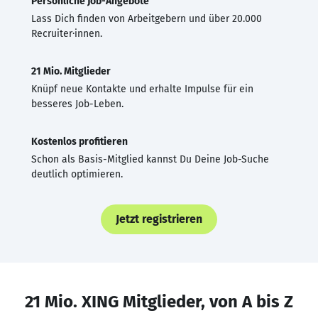
Persönliche Job-Angebote
Lass Dich finden von Arbeitgebern und über 20.000
Recruiter·innen.
21 Mio. Mitglieder
Knüpf neue Kontakte und erhalte Impulse für ein
besseres Job-Leben.
Kostenlos profitieren
Schon als Basis-Mitglied kannst Du Deine Job-Suche
deutlich optimieren.
Jetzt registrieren
21 Mio. XING Mitglieder, von A bis Z