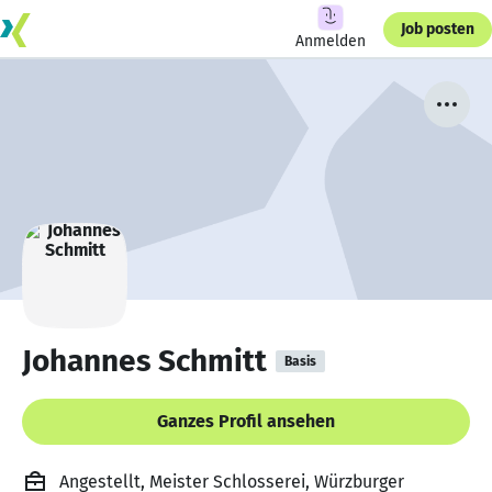
Job posten
Anmelden
Johannes Schmitt
Basis
Ganzes Profil ansehen
Angestellt, Meister Schlosserei, Würzburger