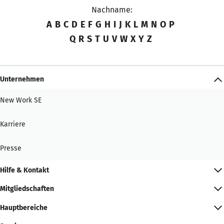
Nachname:
A
B
C
D
E
F
G
H
I
J
K
L
M
N
O
P
Q
R
S
T
U
V
W
X
Y
Z
Unternehmen
New Work SE
Karriere
Presse
Hilfe & Kontakt
Mitgliedschaften
Hauptbereiche