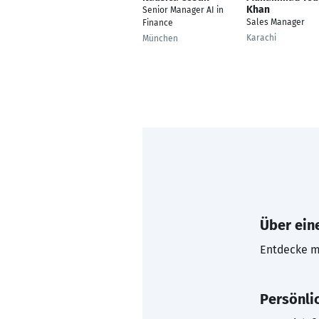
Khan
Senior Manager AI in
Sales Manager
Finance
Karachi
München
Über eine
Entdecke mi
Persönli