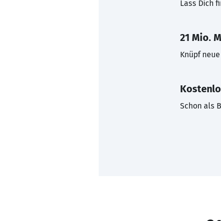
Lass Dich f
21 Mio. M
Knüpf neue 
Kostenlo
Schon als B