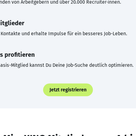
inden von Arbeitgebern und über 20.000 Recruiter·innen.
itglieder
Kontakte und erhalte Impulse für ein besseres Job-Leben.
s profitieren
asis-Mitglied kannst Du Deine Job-Suche deutlich optimieren.
Jetzt registrieren