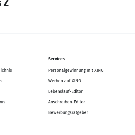
s Z
Services
eichnis
Personalgewinnung mit XING
is
Werben auf XING
Lebenslauf-Editor
nis
Anschreiben-Editor
Bewerbungsratgeber