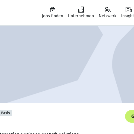
Jobs finden
Unternehmen
Netzwerk
Insigh
Basis
G