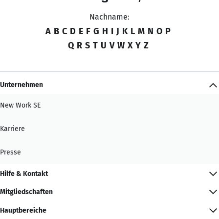
Nachname:
A
B
C
D
E
F
G
H
I
J
K
L
M
N
O
P
Q
R
S
T
U
V
W
X
Y
Z
Unternehmen
New Work SE
Karriere
Presse
Hilfe & Kontakt
Mitgliedschaften
Hauptbereiche