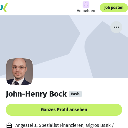
Job posten
Anmelden
John-Henry Bock
Basis
Ganzes Profil ansehen
Angestellt, Spezialist Finanzieren, Migros Bank /