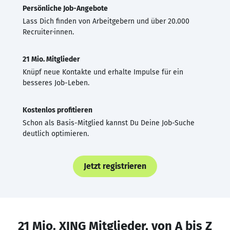
Persönliche Job-Angebote
Lass Dich finden von Arbeitgebern und über 20.000
Recruiter·innen.
21 Mio. Mitglieder
Knüpf neue Kontakte und erhalte Impulse für ein
besseres Job-Leben.
Kostenlos profitieren
Schon als Basis-Mitglied kannst Du Deine Job-Suche
deutlich optimieren.
Jetzt registrieren
21 Mio. XING Mitglieder, von A bis Z