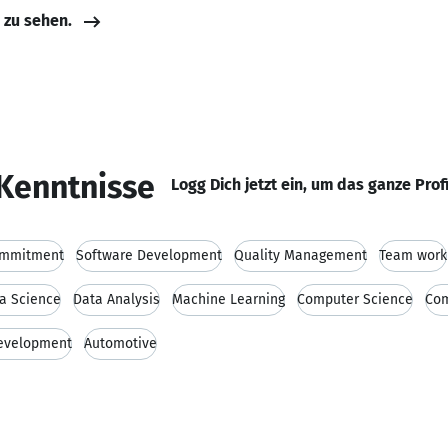
e zu sehen.
Kenntnisse
Logg Dich jetzt ein, um das ganze Prof
mmitment
Software Development
Quality Management
Team work
a Science
Data Analysis
Machine Learning
Computer Science
Com
evelopment
Automotive