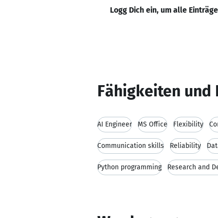
Logg Dich ein, um alle Einträg
Fähigkeiten und 
AI Engineer
MS Office
Flexibility
Co
Communication skills
Reliability
Dat
Python programming
Research and D