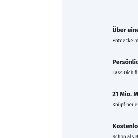
Über eine
Entdecke mi
Persönli
Lass Dich f
21 Mio. M
Knüpf neue 
Kostenlo
Schon als B