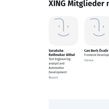
XING Mitglieder 
Suraksha
Can Berk Öcalir
Rathnakar Aithal
Frontend Develop
Test Engineering
Vienna
analyst and
Automation
Development
Munich