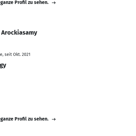
 ganze Profil zu sehen.
n Arockiasamy
, seit Okt. 2021
ogy
 ganze Profil zu sehen.