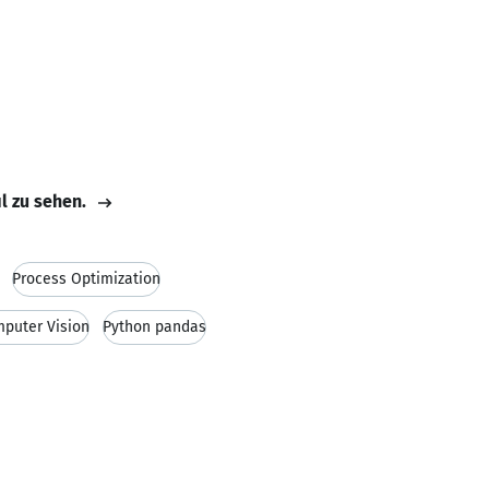
il zu sehen.
Process Optimization
puter Vision
Python pandas