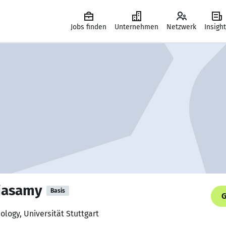
Jobs finden
Unternehmen
Netzwerk
Insigh
kiasamy
Basis
G
ology, Universität Stuttgart