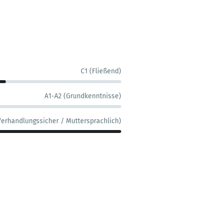
C1 (Fließend)
A1-A2 (Grundkenntnisse)
Verhandlungssicher / Muttersprachlich)