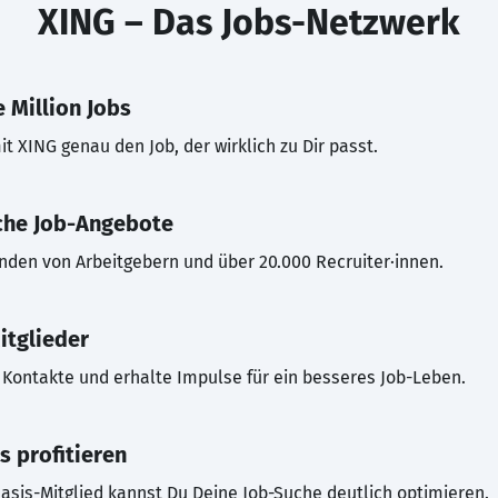
XING – Das Jobs-Netzwerk
 Million Jobs
t XING genau den Job, der wirklich zu Dir passt.
che Job-Angebote
inden von Arbeitgebern und über 20.000 Recruiter·innen.
itglieder
Kontakte und erhalte Impulse für ein besseres Job-Leben.
s profitieren
asis-Mitglied kannst Du Deine Job-Suche deutlich optimieren.