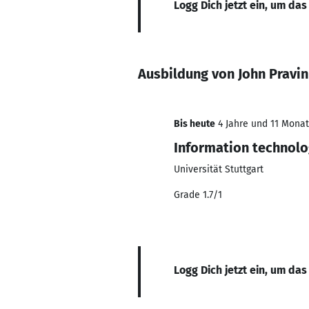
Logg Dich jetzt ein, um das
Ausbildung von John Pravi
Bis heute
4 Jahre und 11 Monate
Information technol
Universität Stuttgart
Grade 1.7/1
Logg Dich jetzt ein, um das