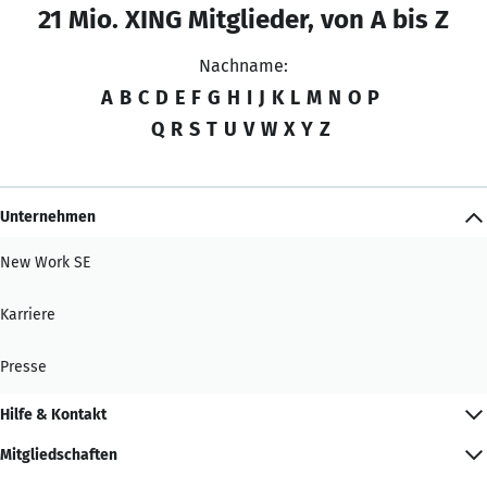
21 Mio. XING Mitglieder, von A bis Z
Nachname:
A
B
C
D
E
F
G
H
I
J
K
L
M
N
O
P
Q
R
S
T
U
V
W
X
Y
Z
Unternehmen
New Work SE
Karriere
Presse
Hilfe & Kontakt
Mitgliedschaften