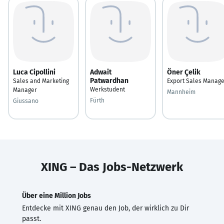
Luca Cipollini
Adwait
Öner Çelik
Patwardhan
Sales and Marketing
Export Sales Manage
Werkstudent
Manager
Mannheim
Fürth
Giussano
XING – Das Jobs-Netzwerk
Über eine Million Jobs
Entdecke mit XING genau den Job, der wirklich zu Dir
passt.