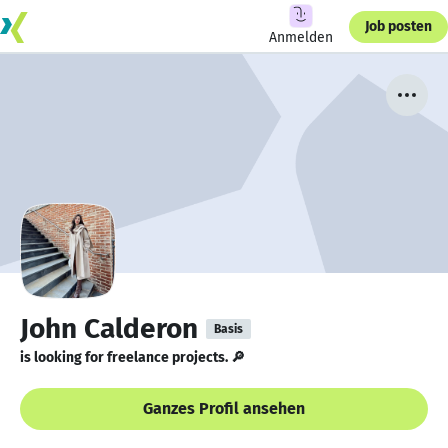
Job posten
Anmelden
John Calderon
Basis
is looking for freelance projects. 🔎
Ganzes Profil ansehen