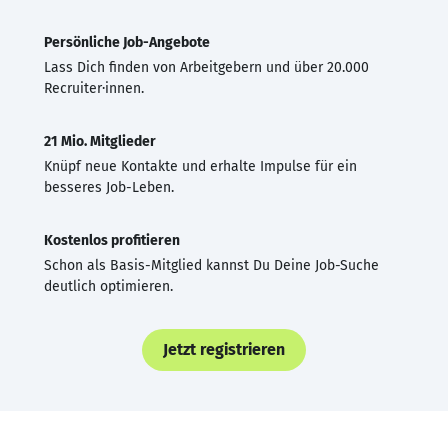
Persönliche Job-Angebote
Lass Dich finden von Arbeitgebern und über 20.000
Recruiter·innen.
21 Mio. Mitglieder
Knüpf neue Kontakte und erhalte Impulse für ein
besseres Job-Leben.
Kostenlos profitieren
Schon als Basis-Mitglied kannst Du Deine Job-Suche
deutlich optimieren.
Jetzt registrieren