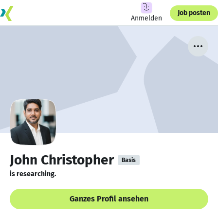
Job posten
Anmelden
John Christopher
Basis
is researching.
Ganzes Profil ansehen