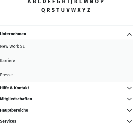
A
B
C
D
E
F
G
H
I
J
K
L
M
N
O
P
Q
R
S
T
U
V
W
X
Y
Z
Unternehmen
New Work SE
Karriere
Presse
Hilfe & Kontakt
Mitgliedschaften
Hauptbereiche
Services