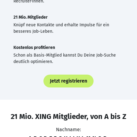
Recruiter·innen.
21 Mio. Mitglieder
Knüpf neue Kontakte und erhalte Impulse für ein
besseres Job-Leben.
Kostenlos profitieren
Schon als Basis-Mitglied kannst Du Deine Job-Suche
deutlich optimieren.
Jetzt registrieren
21 Mio. XING Mitglieder, von A bis Z
Nachname: