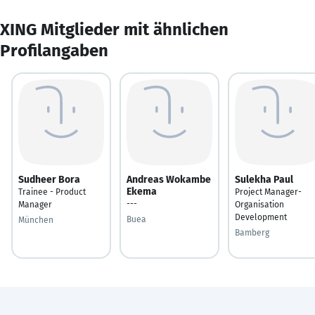
XING Mitglieder mit ähnlichen
Profilangaben
Sudheer Bora
Andreas Wokambe
Sulekha Paul
Ekema
Trainee - Product
Project Manager-
---
Manager
Organisation
Development
Buea
München
Bamberg