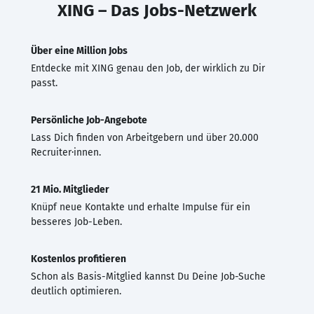
XING – Das Jobs-Netzwerk
Über eine Million Jobs
Entdecke mit XING genau den Job, der wirklich zu Dir
passt.
Persönliche Job-Angebote
Lass Dich finden von Arbeitgebern und über 20.000
Recruiter·innen.
21 Mio. Mitglieder
Knüpf neue Kontakte und erhalte Impulse für ein
besseres Job-Leben.
Kostenlos profitieren
Schon als Basis-Mitglied kannst Du Deine Job-Suche
deutlich optimieren.