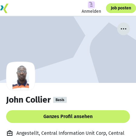
Job posten
Anmelden
John Collier
Basis
Ganzes Profil ansehen
Angestellt, Central Information Unit Corp, Central