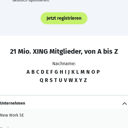
deutlich optimieren.
Jetzt registrieren
21 Mio. XING Mitglieder, von A bis Z
Nachname:
A
B
C
D
E
F
G
H
I
J
K
L
M
N
O
P
Q
R
S
T
U
V
W
X
Y
Z
Unternehmen
New Work SE