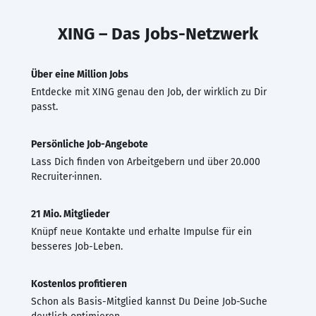
XING – Das Jobs-Netzwerk
Über eine Million Jobs
Entdecke mit XING genau den Job, der wirklich zu Dir
passt.
Persönliche Job-Angebote
Lass Dich finden von Arbeitgebern und über 20.000
Recruiter·innen.
21 Mio. Mitglieder
Knüpf neue Kontakte und erhalte Impulse für ein
besseres Job-Leben.
Kostenlos profitieren
Schon als Basis-Mitglied kannst Du Deine Job-Suche