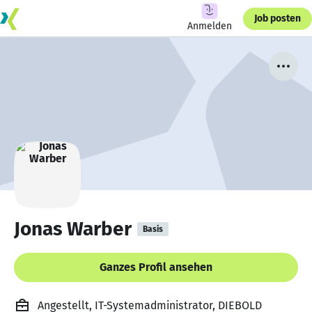
Job posten
Anmelden
Jonas Warber
Basis
Ganzes Profil ansehen
Angestellt, IT-Systemadministrator, DIEBOLD